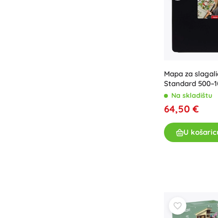
Mapa za slagali
Standard 500–1
Na skladištu
64,50 €
U košaric