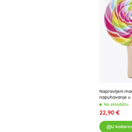
Napravljeni ma
napuhavanje u o
Na skladištu
22,90 €
U košaric