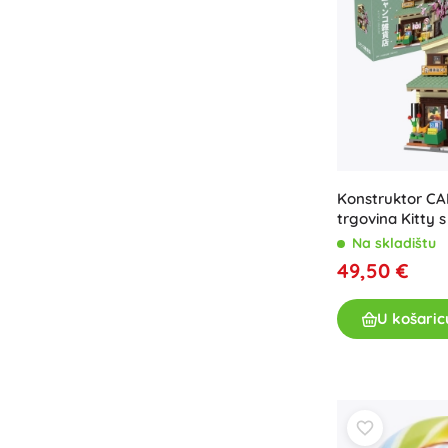
Konstruktor CA
trgovina Kitty s
921 dio
Na skladištu
49,50 €
U košaric