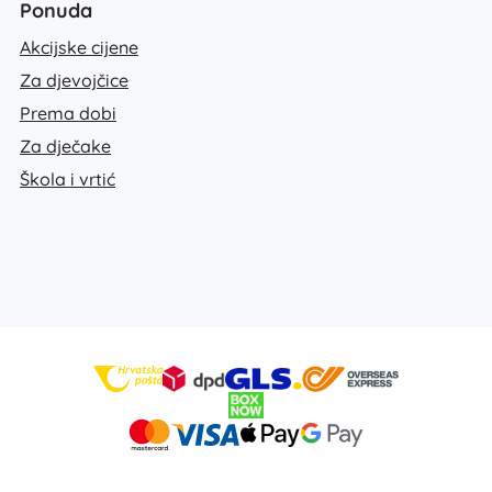
Ponuda
Akcijske cijene
Za djevojčice
Prema dobi
Za dječake
Škola i vrtić