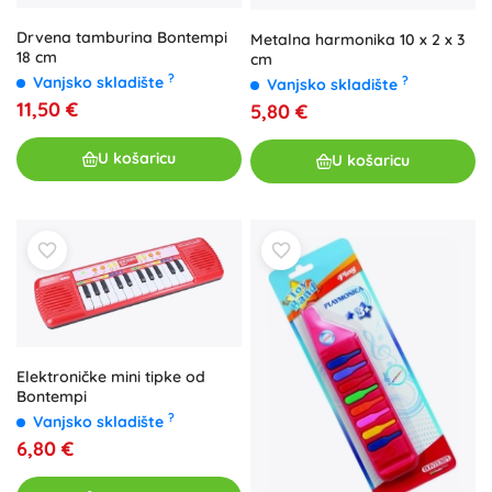
Drvena tamburina Bontempi
Metalna harmonika 10 x 2 x 3
18 cm
cm
?
Vanjsko skladište
?
Vanjsko skladište
11,50 €
5,80 €
U košaricu
U košaricu
Elektroničke mini tipke od
Bontempi
?
Vanjsko skladište
6,80 €