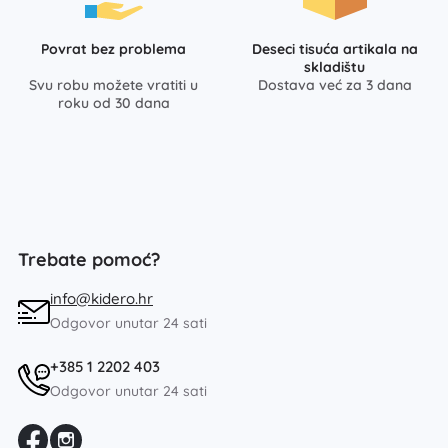
Povrat bez problema
Deseci tisuća artikala na
skladištu
Svu robu možete vratiti u
Dostava već za 3 dana
roku od 30 dana
Trebate pomoć?
info@kidero.hr
Odgovor unutar 24 sati
+385 1 2202 403
Odgovor unutar 24 sati