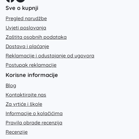
Sve o kupnji
Pregled narudžbe
Uvjeti poslovanja
Zaštita osobnih podataka
Dostava i plaćanje
Reklamacije i odustajanje od ugovora
Postupak reklamacije
Korisne informacije
Blog
Kontaktirajte nas
Za vrtiće i škole
Informacije o kolačićima
Pravila obrade recenzija
Recenzije