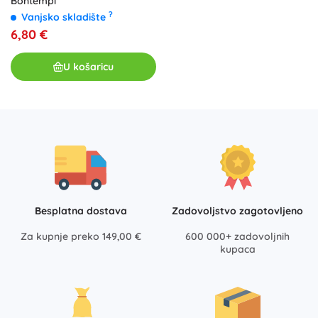
Bontempi
?
Vanjsko skladište
6,80 €
U košaricu
Besplatna dostava
Zadovoljstvo zagotovljeno
Za kupnje preko 149,00 €
600 000+ zadovoljnih
kupaca