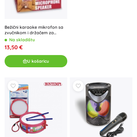
Bežični karaoke mikrofon sa
zvučnikom i držačem za
telefon
Na skladištu
13,50 €
U košaricu