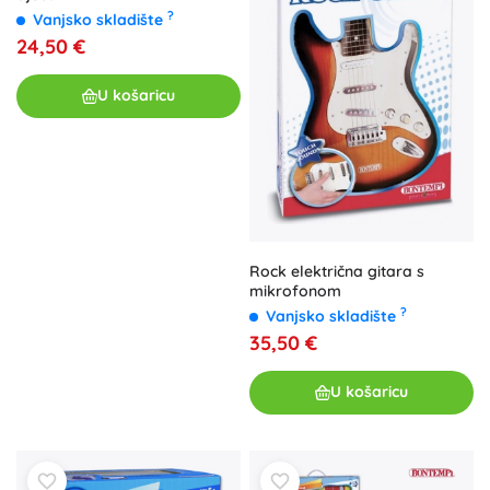
?
Vanjsko skladište
24,50 €
U košaricu
Rock električna gitara s
mikrofonom
?
Vanjsko skladište
35,50 €
U košaricu