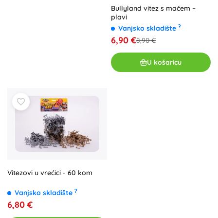
Bullyland vitez s mačem –
plavi
?
Vanjsko skladište
6,90 €
8,90 €
U košaricu
Vitezovi u vrećici - 60 kom
?
Vanjsko skladište
6,80 €