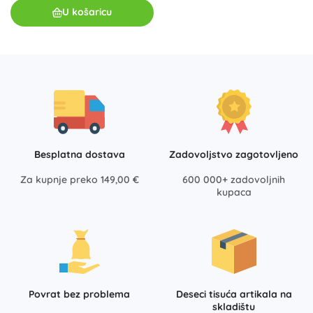
U košaricu
Besplatna dostava
Zadovoljstvo zagotovljeno
Za kupnje preko 149,00 €
600 000+ zadovoljnih
kupaca
Povrat bez problema
Deseci tisuća artikala na
skladištu