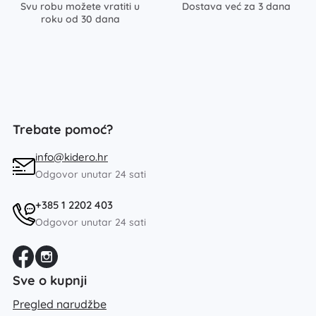
Svu robu možete vratiti u
Dostava već za 3 dana
roku od 30 dana
Trebate pomoć?
info@kidero.hr
Odgovor unutar 24 sati
+385 1 2202 403
Odgovor unutar 24 sati
Sve o kupnji
Pregled narudžbe