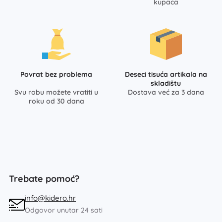
kupaca
Povrat bez problema
Deseci tisuća artikala na
skladištu
Svu robu možete vratiti u
Dostava već za 3 dana
roku od 30 dana
Trebate pomoć?
info@kidero.hr
Odgovor unutar 24 sati