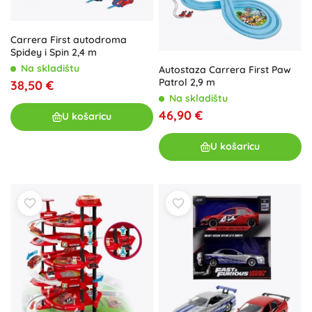
Carrera First autodroma
Spidey i Spin 2,4 m
Na skladištu
Autostaza Carrera First Paw
Patrol 2,9 m
38,50 €
Na skladištu
46,90 €
U košaricu
U košaricu