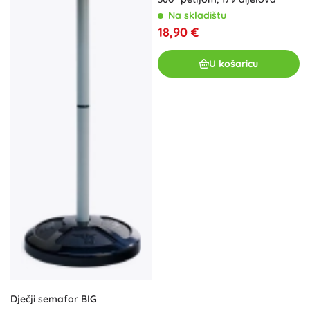
Na skladištu
18,90 €
U košaricu
Dječji semafor BIG