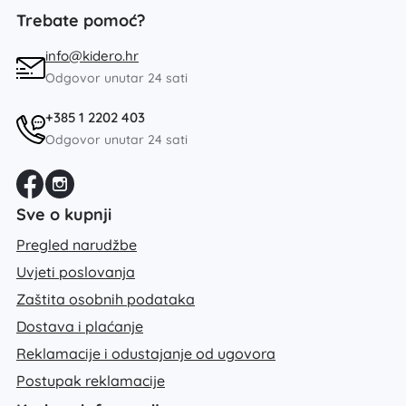
Trebate pomoć?
info@kidero.hr
Odgovor unutar 24 sati
+385 1 2202 403
Odgovor unutar 24 sati
Sve o kupnji
Pregled narudžbe
Uvjeti poslovanja
Zaštita osobnih podataka
Dostava i plaćanje
Reklamacije i odustajanje od ugovora
Postupak reklamacije