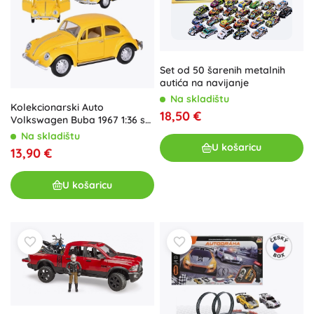
Set od 50 šarenih metalnih
autića na navijanje
Na skladištu
Kolekcionarski Auto
18,50 €
Volkswagen Buba 1967 1:36 s
Efektima
Na skladištu
U košaricu
13,90 €
U košaricu