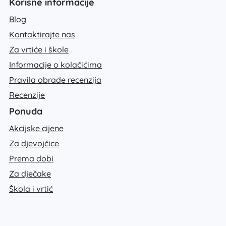
Korisne informacije
Blog
Kontaktirajte nas
Za vrtiće i škole
Informacije o kolačićima
Pravila obrade recenzija
Recenzije
Ponuda
Akcijske cijene
Za djevojčice
Prema dobi
Za dječake
Škola i vrtić