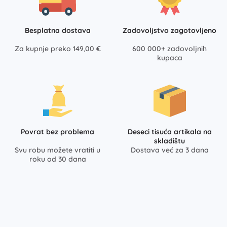
Besplatna dostava
Zadovoljstvo zagotovljeno
Za kupnje preko 149,00 €
600 000+ zadovoljnih
kupaca
Povrat bez problema
Deseci tisuća artikala na
skladištu
Svu robu možete vratiti u
Dostava već za 3 dana
roku od 30 dana