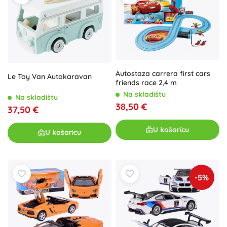
Autostaza carrera first cars
Le Toy Van Autokaravan
friends race 2,4 m
Na skladištu
Na skladištu
38,50 €
37,50 €
U košaricu
U košaricu
-5%