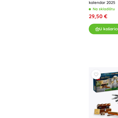
kalendar 2025
Na skladištu
29,50 €
U košaric