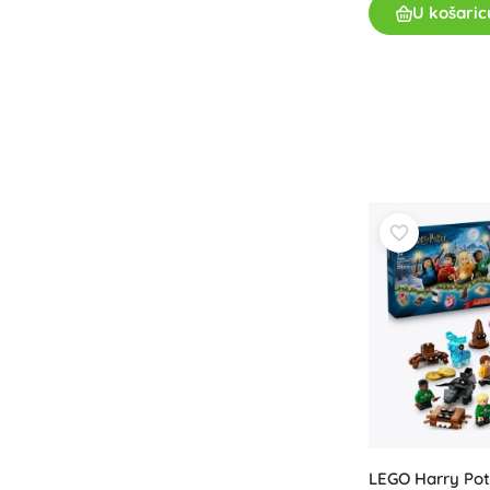
U košaric
LEGO Harry Pot