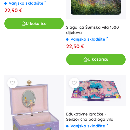
?
Vanjsko skladište
22,90 €
U košaricu
Slagalica Šumska vila 1500
dijelova
?
Vanjsko skladište
22,50 €
U košaricu
Edukativne igračke -
Senzorična podloga vila
?
Vanjsko skladište