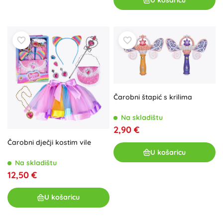
Čarobni štapić s krilima
Na skladištu
2,90 €
Čarobni dječji kostim vile
U košaricu
Na skladištu
12,50 €
U košaricu