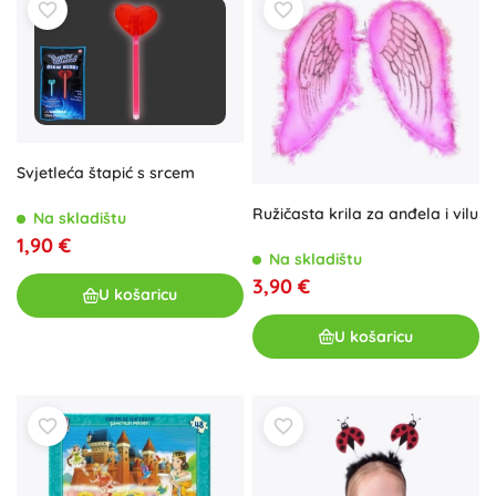
Svjetleća štapić s srcem
Ružičasta krila za anđela i vilu
Na skladištu
1,90 €
Na skladištu
3,90 €
U košaricu
U košaricu