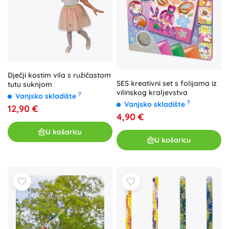
Dječji kostim vila s ružičastom
SES kreativni set s folijama iz
tutu suknjom
vilinskog kraljevstva
?
Vanjsko skladište
?
Vanjsko skladište
12,90 €
4,90 €
U košaricu
U košaricu