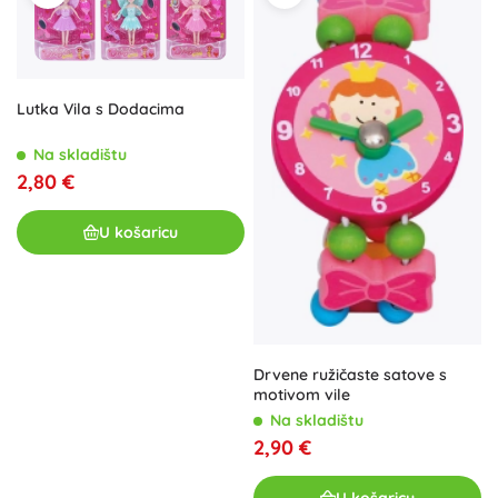
Lutka Vila s Dodacima
Na skladištu
2,80 €
U košaricu
Drvene ružičaste satove s
motivom vile
Na skladištu
2,90 €
U košaricu