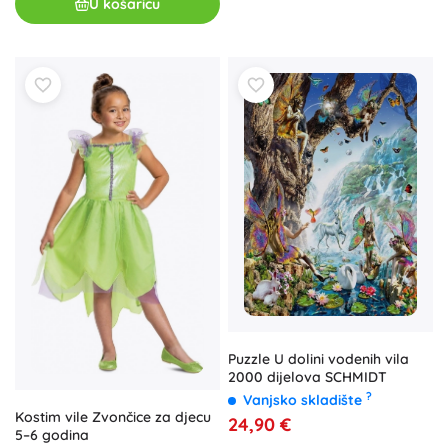
U košaricu
Puzzle U dolini vodenih vila
2000 dijelova SCHMIDT
?
Vanjsko skladište
Kostim vile Zvončice za djecu
24,90 €
5–6 godina