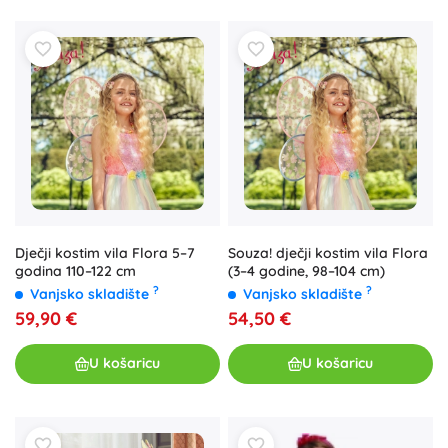
Dječji kostim vila Flora 5–7
Souza! dječji kostim vila Flora
godina 110–122 cm
(3–4 godine, 98–104 cm)
?
?
Vanjsko skladište
Vanjsko skladište
59,90 €
54,50 €
U košaricu
U košaricu