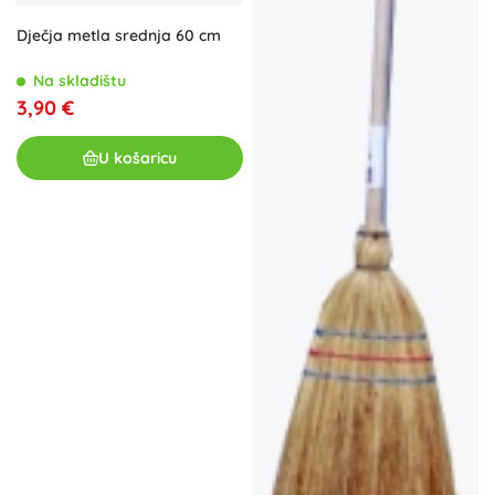
Dječja metla srednja 60 cm
Na skladištu
3,90 €
U košaricu