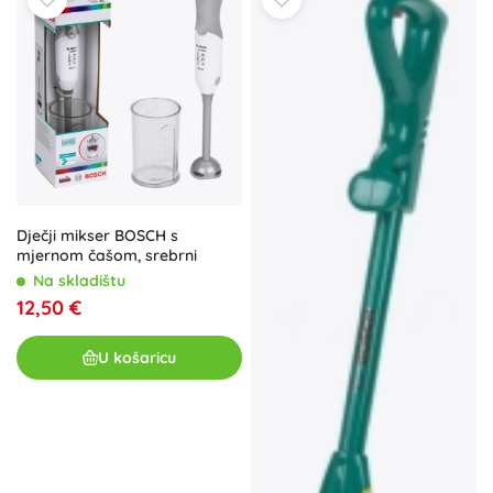
Dječji mikser BOSCH s
mjernom čašom, srebrni
Na skladištu
12,50 €
U košaricu