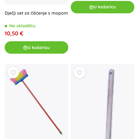
U košaricu
Dječji set za čišćenje s mopom
Na skladištu
10,50 €
U košaricu