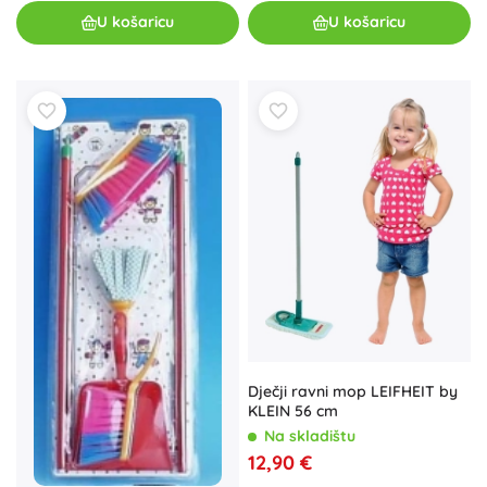
U košaricu
U košaricu
Dječji ravni mop LEIFHEIT by
KLEIN 56 cm
Na skladištu
12,90 €