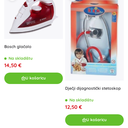
Bosch glačalo
Na skladištu
14,50 €
U košaricu
Dječji dijagnostički stetoskop
Na skladištu
12,50 €
U košaricu