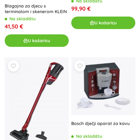
Na skladištu
Blagajna za djecu s
99,90 €
terminalom i skenerom KLEIN
Na skladištu
U košaricu
41,50 €
U košaricu
Bosch dječji aparat za kavu
Na skladištu