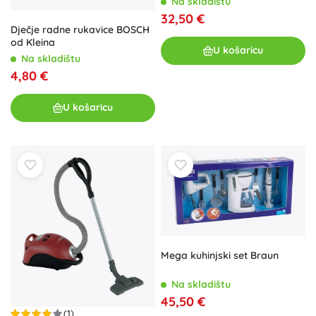
Na skladištu
32,50 €
Dječje radne rukavice BOSCH
od Kleina
U košaricu
Na skladištu
4,80 €
U košaricu
Mega kuhinjski set Braun
Na skladištu
45,50 €
(1)