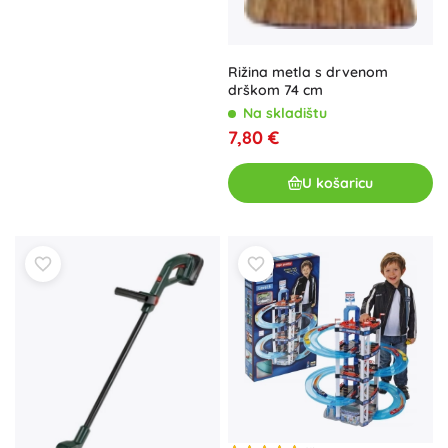
Rižina metla s drvenom
drškom 74 cm
Na skladištu
7,80 €
U košaricu