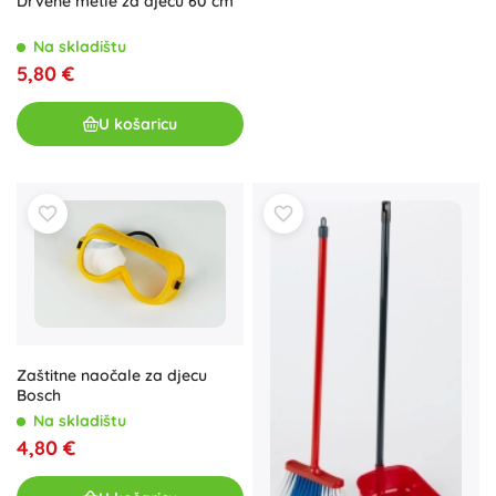
Drvene metle za djecu 60 cm
Na skladištu
5,80 €
U košaricu
Zaštitne naočale za djecu
Bosch
Na skladištu
4,80 €