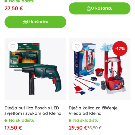
Na skladištu
27,50 €
U košaricu
U košaricu
-17%
Dječja bušilica Bosch s LED
Dječja kolica za čišćenje
svjetlom i zvukom od Kleina
Vileda od Kleina
Na skladištu
Na skladištu
17,50 €
29,50 €
35,50 €