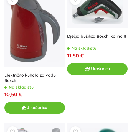
Dječja bušilica Bosch Ixolino II
Na skladištu
11,50 €
U košaricu
Električno kuhalo za vodu
Bosch
Na skladištu
10,50 €
U košaricu