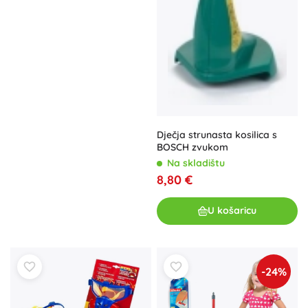
Dječja strunasta kosilica s
BOSCH zvukom
Na skladištu
8,80 €
U košaricu
-24%