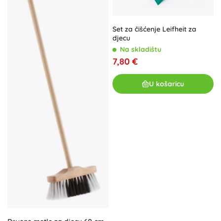
Set za čišćenje Leifheit za
djecu
Na skladištu
7,80 €
U košaricu