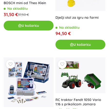
BOSCH mini od Theo Klein
Na skladištu
31,50 €
37,50 €
Dječji stol za igru na farmi
U košaricu
Na skladištu
94,50 €
U košaricu
RC traktor Fendt 1050 Vario
1:16 s prikolicom Jamara