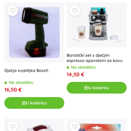
Baristički set s dječjim
espresso aparatom za kavu
Na skladištu
Dječja svjetiljka Bosch
14,50 €
Na skladištu
U košaricu
16,50 €
U košaricu