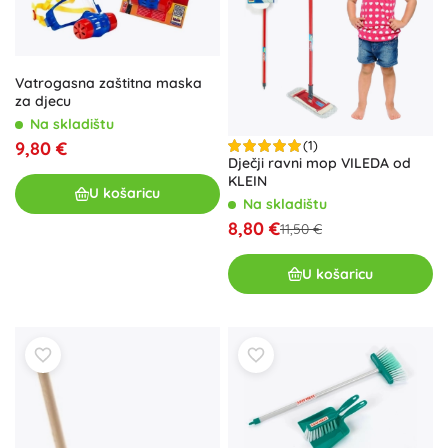
Vatrogasna zaštitna maska
za djecu
Na skladištu
9,80 €
(1)
Dječji ravni mop VILEDA od
KLEIN
U košaricu
Na skladištu
8,80 €
11,50 €
U košaricu