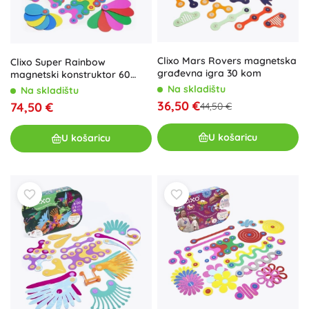
Clixo Mars Rovers magnetska
Clixo Super Rainbow
građevna igra 30 kom
magnetski konstruktor 60
komada
Na skladištu
Na skladištu
36,50 €
74,50 €
44,50 €
U košaricu
U košaricu