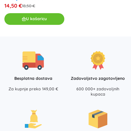
14,50 €
18,50 €
U košaricu
Besplatna dostava
Zadovoljstvo zagotovljeno
Za kupnje preko 149,00 €
600 000+ zadovoljnih
kupaca