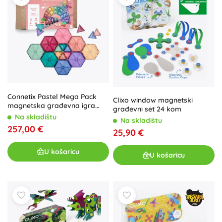
Connetix Pastel Mega Pack
Clixo window magnetski
magnetska građevna igra
građevni set 24 kom
202 dijela
Na skladištu
Na skladištu
257,00 €
25,90 €
U košaricu
U košaricu