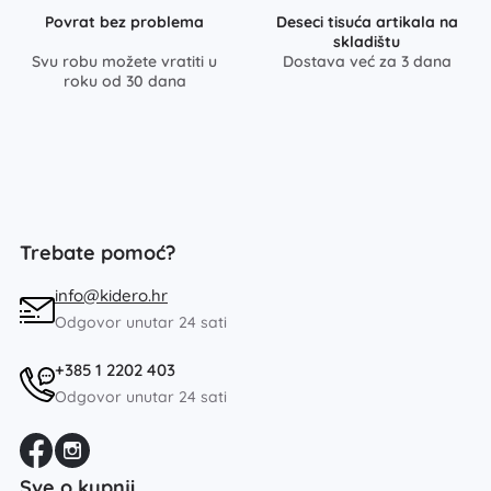
Povrat bez problema
Deseci tisuća artikala na
skladištu
Svu robu možete vratiti u
Dostava već za 3 dana
roku od 30 dana
Trebate pomoć?
info@kidero.hr
Odgovor unutar 24 sati
+385 1 2202 403
Odgovor unutar 24 sati
Sve o kupnji