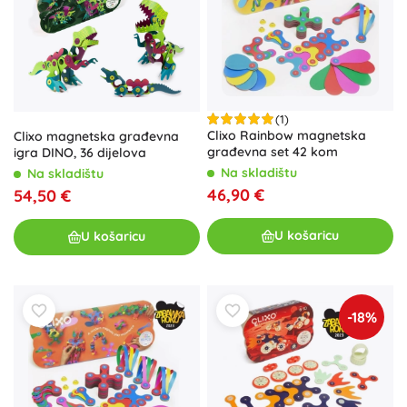
(1)
Clixo Rainbow magnetska
Clixo magnetska građevna
građevna set 42 kom
igra DINO, 36 dijelova
Na skladištu
Na skladištu
46,90 €
54,50 €
U košaricu
U košaricu
-18%