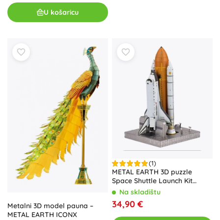
U košaricu
(1)
METAL EARTH 3D puzzle
Space Shuttle Launch Kit
(ICONX)
Na skladištu
34,90 €
Metalni 3D model pauna –
METAL EARTH ICONX