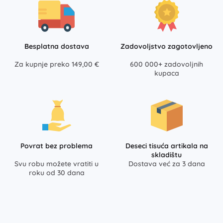
Besplatna dostava
Zadovoljstvo zagotovljeno
Za kupnje preko 149,00 €
600 000+ zadovoljnih
kupaca
Povrat bez problema
Deseci tisuća artikala na
skladištu
Svu robu možete vratiti u
Dostava već za 3 dana
roku od 30 dana