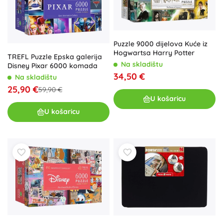
Puzzle 9000 dijelova Kuće iz
Hogwartsa Harry Potter
TREFL Puzzle Epska galerija
Na skladištu
Disney Pixar 6000 komada
34,50 €
Na skladištu
25,90 €
59,90 €
U košaricu
U košaricu