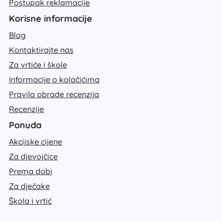
Postupak reklamacije
Korisne informacije
Blog
Kontaktirajte nas
Za vrtiće i škole
Informacije o kolačićima
Pravila obrade recenzija
Recenzije
Ponuda
Akcijske cijene
Za djevojčice
Prema dobi
Za dječake
Škola i vrtić