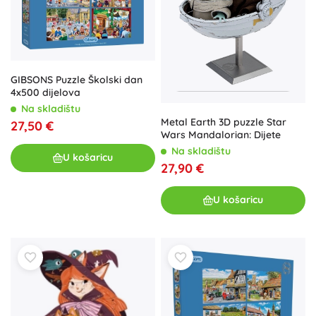
GIBSONS Puzzle Školski dan
4x500 dijelova
Na skladištu
Metal Earth 3D puzzle Star
27,50 €
Wars Mandalorian: Dijete
Na skladištu
U košaricu
27,90 €
U košaricu