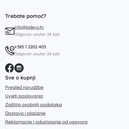
Trebate pomoć?
info@kidero.hr
Odgovor unutar 24 sati
+385 1 2202 403
Odgovor unutar 24 sati
Sve o kupnji
Pregled narudžbe
Uvjeti poslovanja
Zaštita osobnih podataka
Dostava i plaćanje
Reklamacije i odustajanje od ugovora