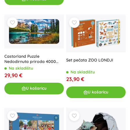
Castorland Puzzle
Set pečata ZOO LONDJI
Nedodirnuta priroda 4000
komada
Na skladištu
Na skladištu
29,90 €
23,90 €
U košaricu
U košaricu