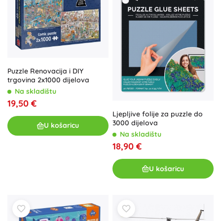
Puzzle Renovacija i DIY
trgovina 2x1000 dijelova
Na skladištu
19,50 €
Ljepljive folije za puzzle do
3000 dijelova
U košaricu
Na skladištu
18,90 €
U košaricu