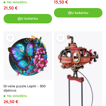
13,50 €
Na skladištu
21,50 €
U košaricu
U košaricu
Drvene puzzle Leptir - 300
dijelova
Na skladištu
26,50 €