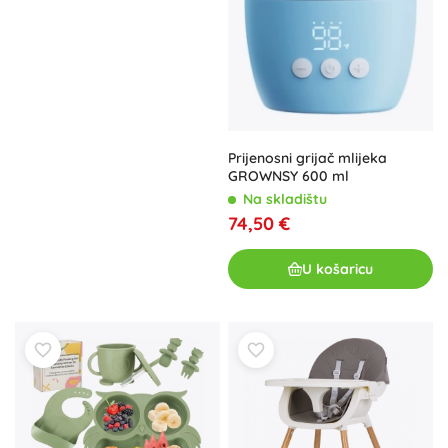
Prijenosni grijač mlijeka
GROWNSY 600 ml
Na skladištu
74,50 €
U košaricu