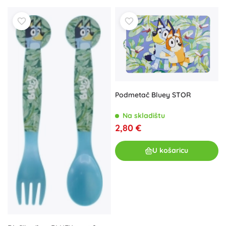
Podmetač Bluey STOR
Na skladištu
2,80 €
U košaricu