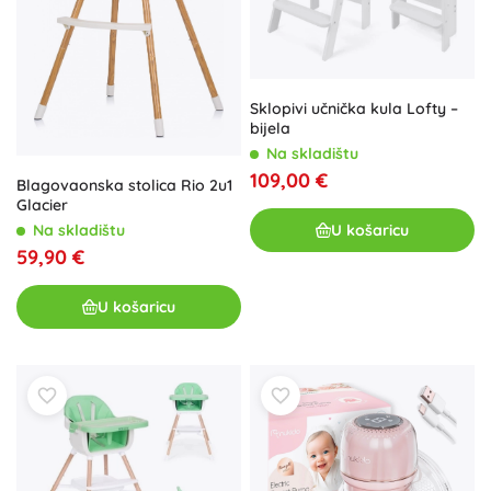
Sklopivi učnička kula Lofty –
bijela
Na skladištu
109,00 €
Blagovaonska stolica Rio 2u1
Glacier
U košaricu
Na skladištu
59,90 €
U košaricu