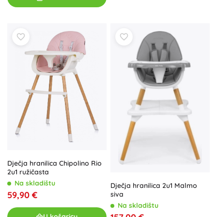
Dječja hranilica Chipolino Rio
2u1 ružičasta
Na skladištu
Dječja hranilica 2u1 Malmo
59,90 €
siva
Na skladištu
U košaricu