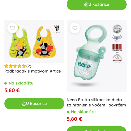
U košaricu
(2)
Podbradak s motivom Krtice
Na skladištu
3,80 €
Neno Frutta silikonska duda
U košaricu
za hranjenje voćem i povrćem
Na skladištu
5,80 €