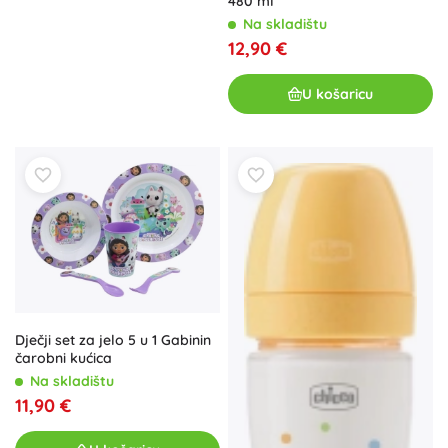
480 ml
Na skladištu
12,90 €
U košaricu
Dječji set za jelo 5 u 1 Gabinin
čarobni kućica
Na skladištu
11,90 €