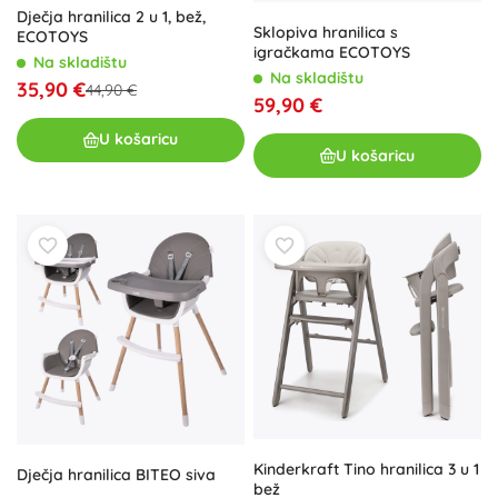
Dječja hranilica 2 u 1, bež,
Sklopiva hranilica s
ECOTOYS
igračkama ECOTOYS
Na skladištu
Na skladištu
35,90 €
44,90 €
59,90 €
U košaricu
U košaricu
Kinderkraft Tino hranilica 3 u 1
Dječja hranilica BITEO siva
bež