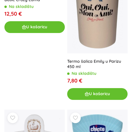
Na skladištu
12,50 €
U košaricu
Termo šalica Emily u Parizu
450 ml
Na skladištu
7,80 €
U košaricu