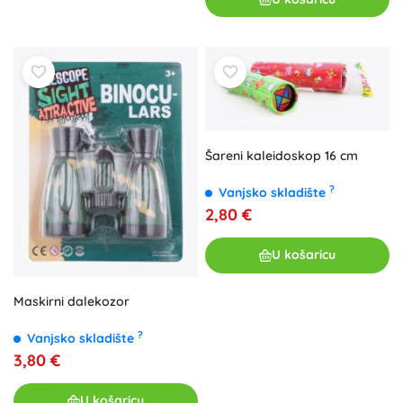
Šareni kaleidoskop 16 cm
?
Vanjsko skladište
2,80 €
U košaricu
Maskirni dalekozor
?
Vanjsko skladište
3,80 €
U košaricu