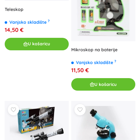
Teleskop
?
Vanjsko skladište
14,50 €
U košaricu
Mikroskop na baterije
?
Vanjsko skladište
11,50 €
U košaricu