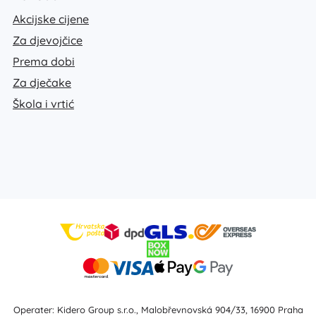
Akcijske cijene
Za djevojčice
Prema dobi
Za dječake
Škola i vrtić
Operater: Kidero Group s.r.o., Malobřevnovská 904/33, 16900 Praha