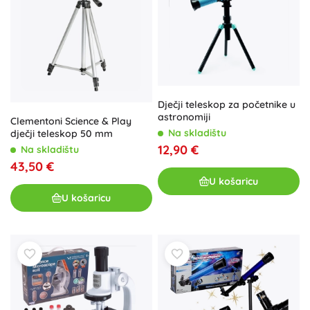
Dječji teleskop za početnike u
astronomiji
Clementoni Science & Play
Na skladištu
dječji teleskop 50 mm
12,90 €
Na skladištu
43,50 €
U košaricu
U košaricu