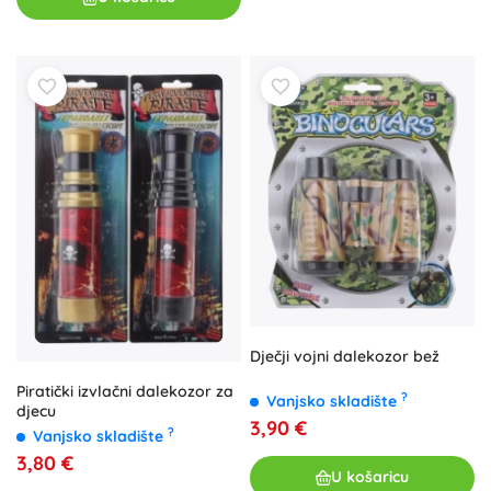
Dječji vojni dalekozor bež
Piratički izvlačni dalekozor za
?
Vanjsko skladište
djecu
3,90 €
?
Vanjsko skladište
3,80 €
U košaricu