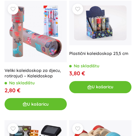
Plastični kaleidoskop 23,5 cm
Na skladištu
Veliki kaleidoskop za djecu,
3,80 €
rotirajući – Kaleidoskop
Na skladištu
U košaricu
2,80 €
U košaricu