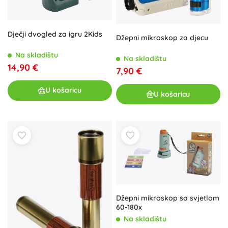
Dječji dvogled za igru 2Kids
Džepni mikroskop za djecu
Na skladištu
Na skladištu
14,90 €
7,90 €
U košaricu
U košaricu
Džepni mikroskop sa svjetlom
60-180x
Na skladištu