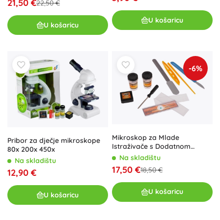
21,50 €
22,50 €
U košaricu
U košaricu
-6%
Mikroskop za Mlade
Pribor za dječje mikroskope
Istraživače s Dodatnom
80x 200x 450x
Opreme
Na skladištu
Na skladištu
17,50 €
18,50 €
12,90 €
U košaricu
U košaricu