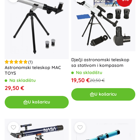
Dječji astronomski teleskop
(1)
sa stativom i kompasom
Astronomski teleskop MAC
Na skladištu
TOYS
19,50 €
20,50 €
Na skladištu
29,50 €
U košaricu
U košaricu