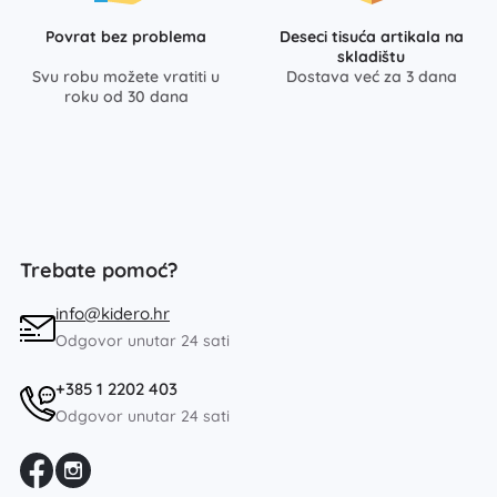
Povrat bez problema
Deseci tisuća artikala na
skladištu
Svu robu možete vratiti u
Dostava već za 3 dana
roku od 30 dana
Trebate pomoć?
info@kidero.hr
Odgovor unutar 24 sati
+385 1 2202 403
Odgovor unutar 24 sati