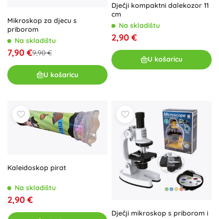
Dječji kompaktni dalekozor 11
cm
Mikroskop za djecu s
Na skladištu
priborom
2,90 €
Na skladištu
7,90 €
9,90 €
U košaricu
U košaricu
Kaleidoskop pirat
Na skladištu
2,90 €
Dječji mikroskop s priborom i