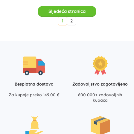
Sljedeća stranica
1
2
Besplatna dostava
Zadovoljstvo zagotovljeno
Za kupnje preko 149,00 €
600 000+ zadovoljnih
kupaca