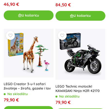
46,90 €
84,50 €
U košaricu
U košaricu
LEGO Creator 3-u-1 safari
LEGO Technic motocikl
životinje – žirafa, gazele i lav
KAWASAKI Ninja H2R 42170
Na skladištu
Na skladištu
79,90 €
79,90 €