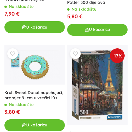
Potter 500 dijelova
Na skladištu
Na skladištu
7,90 €
5,80 €
U košaricu
U košaricu
-17%
Kruh Sweet Donut napuhujući,
promjer 91 cm u vrećici 10+
Na skladištu
3,80 €
U košaricu