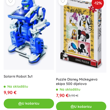
-12%
Solarni Robot 3u1
Puzzle Disney Mickeyjeva
ekipa 500 dijelova
Na skladištu
Na skladištu
9,90 €
7,90 €
8,90 €
U košaricu
U košaricu