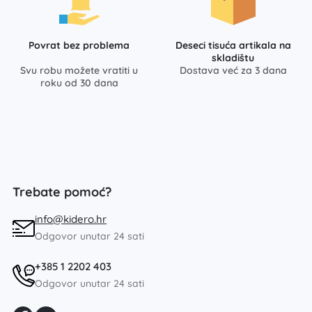
Povrat bez problema
Deseci tisuća artikala na
skladištu
Svu robu možete vratiti u
Dostava već za 3 dana
roku od 30 dana
Trebate pomoć?
info@kidero.hr
Odgovor unutar 24 sati
+385 1 2202 403
Odgovor unutar 24 sati