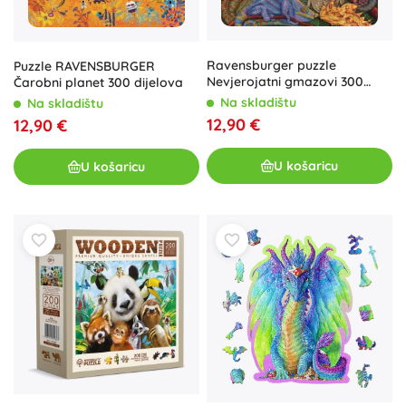
Ravensburger puzzle
Puzzle RAVENSBURGER
Nevjerojatni gmazovi 300
Čarobni planet 300 dijelova
dijelova
Na skladištu
Na skladištu
12,90 €
12,90 €
U košaricu
U košaricu