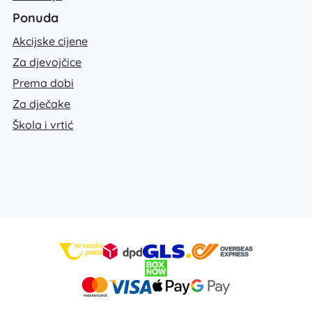
Ponuda
Akcijske cijene
Za djevojčice
Prema dobi
Za dječake
Škola i vrtić