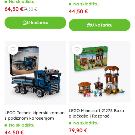
Na skladištu
Na skladištu
64,50 €
74,50 €
44,50 €
U košaricu
U košaricu
LEGO Minecraft 21278 Baza
LEGO Technic kiperski kamion
pljačkaša i Razarač
s podiznom karoserijom
Na skladištu
Na skladištu
79,90 €
44,50 €