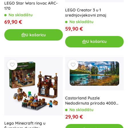
LEGO Star Wars lovac ARC-
170
LEGO Creator 3 u 1
Na skladištu
srednjovjekovni zmaj
69,90 €
Na skladištu
59,90 €
U košaricu
U košaricu
Castorland Puzzle
Nedodirnuta priroda 4000
komada
Na skladištu
29,90 €
Lego Minecraft ring u