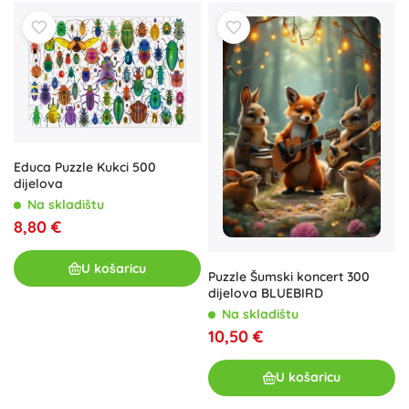
Educa Puzzle Kukci 500
dijelova
Na skladištu
8,80 €
U košaricu
Puzzle Šumski koncert 300
dijelova BLUEBIRD
Na skladištu
10,50 €
U košaricu