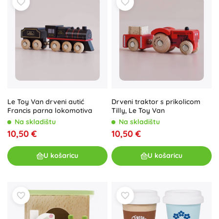
Le Toy Van drveni autić
Drveni traktor s prikolicom
Francis parna lokomotiva
Tilly, Le Toy Van
Na skladištu
Na skladištu
10,50 €
10,50 €
U košaricu
U košaricu