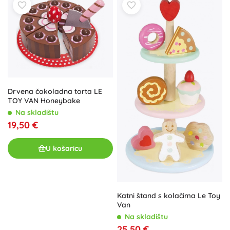
Drvena čokoladna torta LE
TOY VAN Honeybake
Na skladištu
19,50 €
U košaricu
Katni štand s kolačima Le Toy
Van
Na skladištu
25,50 €