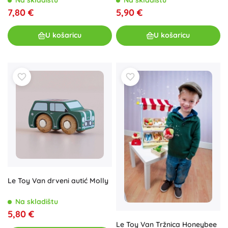
7,80 €
5,90 €
U košaricu
U košaricu
Le Toy Van drveni autić Molly
Na skladištu
5,80 €
Le Toy Van Tržnica Honeybee