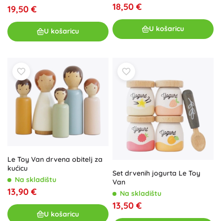
18,50 €
19,50 €
U košaricu
U košaricu
Le Toy Van drvena obitelj za
kućicu
Set drvenih jogurta Le Toy
Na skladištu
Van
13,90 €
Na skladištu
13,50 €
U košaricu