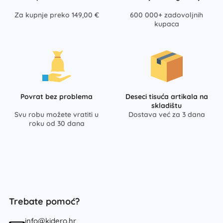
Za kupnje preko 149,00 €
600 000+ zadovoljnih
kupaca
Povrat bez problema
Deseci tisuća artikala na
skladištu
Svu robu možete vratiti u
Dostava već za 3 dana
roku od 30 dana
Trebate pomoć?
info@kidero.hr