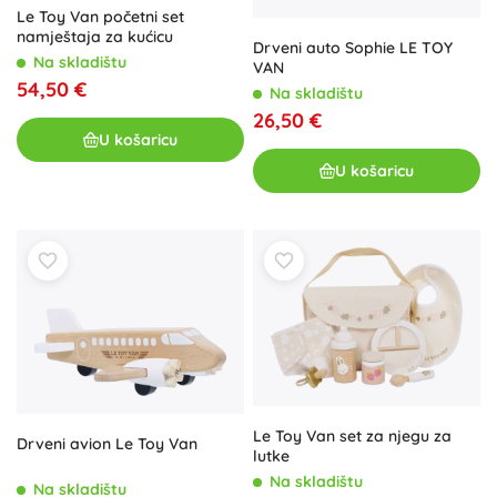
Le Toy Van početni set
namještaja za kućicu
Drveni auto Sophie LE TOY
Na skladištu
VAN
54,50 €
Na skladištu
26,50 €
U košaricu
U košaricu
Le Toy Van set za njegu za
Drveni avion Le Toy Van
lutke
Na skladištu
Na skladištu