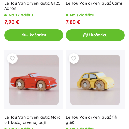
Le Toy Van drveni autić GT35
Le Toy Van drveni autić Cami
Aaron
Na skladištu
Na skladištu
7,90 €
7,80 €
U košaricu
U košaricu
Le Toy Van drveni autić Marc
Le Toy Van drveni autić fifi
u trkaćoj crvenoj boji
gt60
Na skladištu
Na skladištu