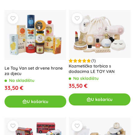
(1)
Kozmetička torbica s
Le Toy Van set drvene hrane
dodacima LE TOY VAN
za djecu
Na skladištu
Na skladištu
35,50 €
33,50 €
U košaricu
U košaricu