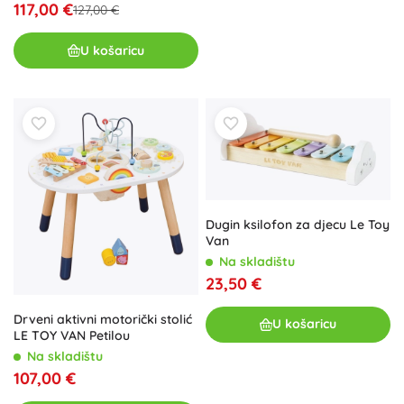
117,00 €
127,00 €
U košaricu
Dugin ksilofon za djecu Le Toy
Van
Na skladištu
23,50 €
Drveni aktivni motorički stolić
U košaricu
LE TOY VAN Petilou
Na skladištu
107,00 €