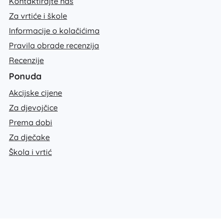
Kontaktirajte nas
Za vrtiće i škole
Informacije o kolačićima
Pravila obrade recenzija
Recenzije
Ponuda
Akcijske cijene
Za djevojčice
Prema dobi
Za dječake
Škola i vrtić