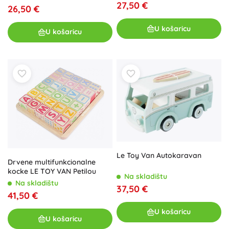
27,50 €
26,50 €
U košaricu
U košaricu
Le Toy Van Autokaravan
Drvene multifunkcionalne
kocke LE TOY VAN Petilou
Na skladištu
Na skladištu
37,50 €
41,50 €
U košaricu
U košaricu