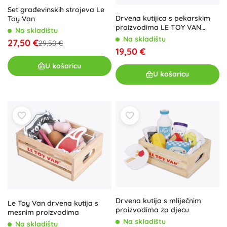
Set građevinskih strojeva Le
Drvena kutijica s pekarskim
Toy Van
proizvodima LE TOY VAN
Na skladištu
Honeybake
Na skladištu
27,50 €
29,50 €
19,50 €
U košaricu
U košaricu
Drvena kutija s mliječnim
Le Toy Van drvena kutija s
proizvodima za djecu
mesnim proizvodima
Na skladištu
Na skladištu