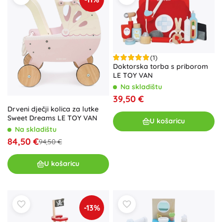
(1)
Doktorska torba s priborom
LE TOY VAN
Na skladištu
39,50 €
Drveni dječji kolica za lutke
Sweet Dreams LE TOY VAN
U košaricu
Na skladištu
84,50 €
94,50 €
U košaricu
-13%