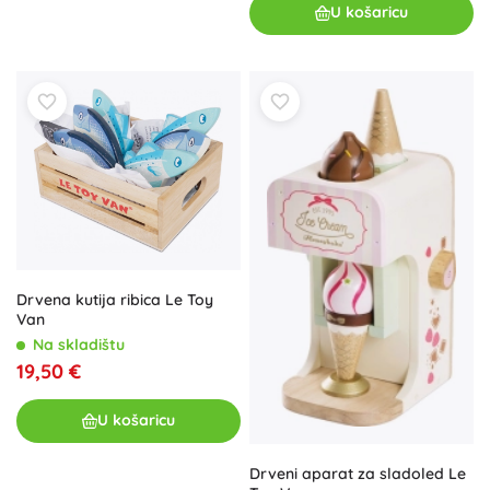
U košaricu
Drvena kutija ribica Le Toy
Van
Na skladištu
19,50 €
U košaricu
Drveni aparat za sladoled Le