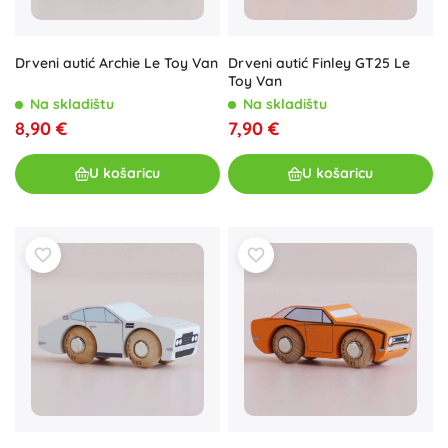
Drveni autić Archie Le Toy Van
Drveni autić Finley GT25 Le
Toy Van
Na skladištu
Na skladištu
8,90 €
7,90 €
U košaricu
U košaricu