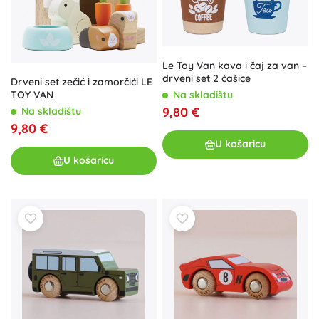
Le Toy Van kava i čaj za van –
drveni set 2 čašice
Drveni set zečić i zamorčići LE
Na skladištu
TOY VAN
9,80 €
Na skladištu
9,80 €
U košaricu
U košaricu