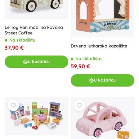
Le Toy Van mobilna kavana
Street Coffee
Na skladištu
Drveno lutkarsko kazalište
37,90 €
Na skladištu
U košaricu
59,90 €
U košaricu