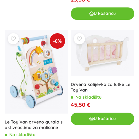
U košaricu
-8%
Drvena kolijevka za lutke Le
Toy Van
Na skladištu
45,50 €
U košaricu
Le Toy Van drveno guralo s
aktivnostima za mališane
Na skladištu