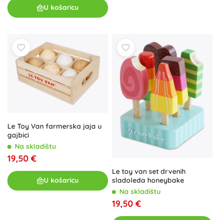
U košaricu
Le Toy Van farmerska jaja u
gajbici
Na skladištu
19,50 €
Le toy van set drvenih
sladoleda honeybake
U košaricu
Na skladištu
19,50 €