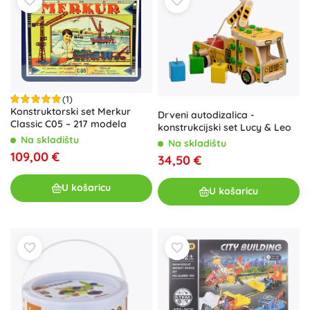
(1)
Konstruktorski set Merkur
Drveni autodizalica -
Classic C05 – 217 modela
konstrukcijski set Lucy & Leo
Na skladištu
Na skladištu
109,00 €
34,50 €
U košaricu
U košaricu