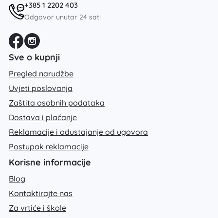
+385 1 2202 403
Odgovor unutar 24 sati
Sve o kupnji
Pregled narudžbe
Uvjeti poslovanja
Zaštita osobnih podataka
Dostava i plaćanje
Reklamacije i odustajanje od ugovora
Postupak reklamacije
Korisne informacije
Blog
Kontaktirajte nas
Za vrtiće i škole