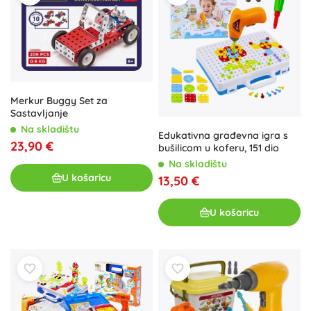
Merkur Buggy Set za
Sastavljanje
Na skladištu
Edukativna građevna igra s
23,90 €
bušilicom u koferu, 151 dio
Na skladištu
U košaricu
13,50 €
U košaricu