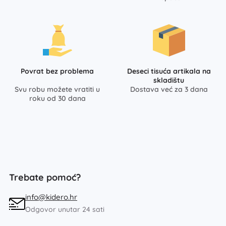
Povrat bez problema
Deseci tisuća artikala na
skladištu
Svu robu možete vratiti u
Dostava već za 3 dana
roku od 30 dana
Trebate pomoć?
info@kidero.hr
Odgovor unutar 24 sati