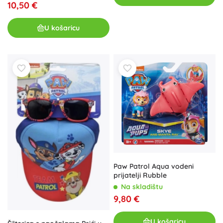
10,50 €
U košaricu
Paw Patrol Aqua vodeni
prijatelji Rubble
Na skladištu
9,80 €
U košaricu