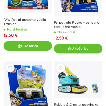
PAW Patrol osnovno vozilo
Psi patrola Rocky – osnovno
Tracker
reciklažno vozilo
Na skladištu
Na skladištu
12,50 €
12,50 €
U košaricu
U košaricu
Rubble & Crew građevinsko