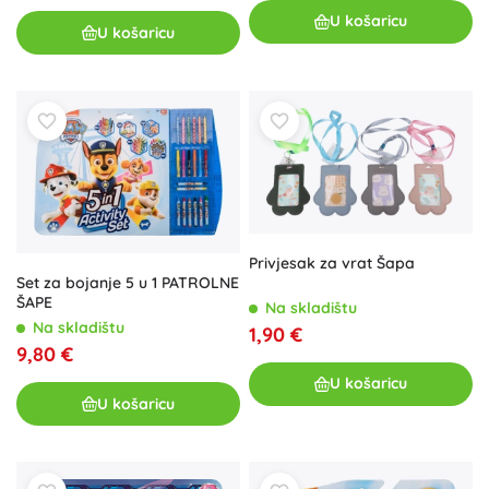
U košaricu
U košaricu
Privjesak za vrat Šapa
Set za bojanje 5 u 1 PATROLNE
ŠAPE
Na skladištu
Na skladištu
1,90 €
9,80 €
U košaricu
U košaricu