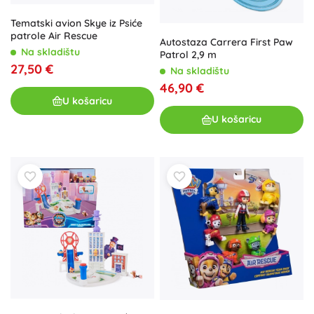
Tematski avion Skye iz Psiće
patrole Air Rescue
Autostaza Carrera First Paw
Na skladištu
Patrol 2,9 m
27,50 €
Na skladištu
46,90 €
U košaricu
U košaricu