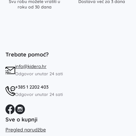
Svu robu možete vratiti u
Dostava već za 3 dana
roku od 30 dana
Trebate pomoć?
info@kidero.hr
Odgovor unutar 24 sati
+385 1 2202 403
Odgovor unutar 24 sati
Sve o kupnji
Pregled narudžbe