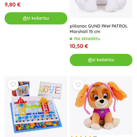
9,80 €
U košaricu
plišanac GUND PAW PATROL
Marshall 15 cm
Na skladištu
10,50 €
U košaricu