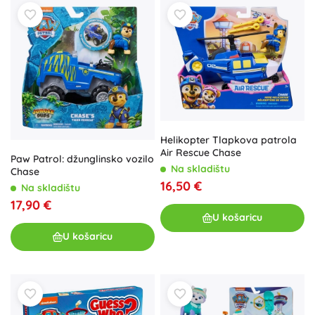
Helikopter Tlapkova patrola
Air Rescue Chase
Paw Patrol: džunglinsko vozilo
Na skladištu
Chase
16,50 €
Na skladištu
17,90 €
U košaricu
U košaricu