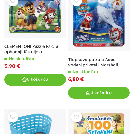
CLEMENTONI Puzzle Psići u
ophodnji 104 dijela
Na skladištu
Tlapkova patrola Aqua
vodeni prijatelji Marshall
3,90 €
Na skladištu
6,80 €
U košaricu
U košaricu