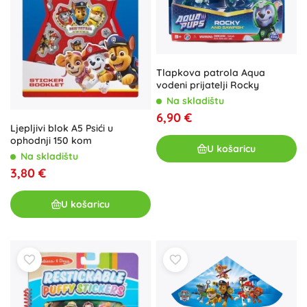
Tlapkova patrola Aqua
vodeni prijatelji Rocky
Na skladištu
6,90 €
Ljepljivi blok A5 Psići u
ophodnji 150 kom
U košaricu
Na skladištu
3,80 €
U košaricu