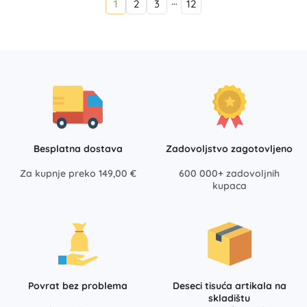
…
1
2
3
12
Besplatna dostava
Zadovoljstvo zagotovljeno
Za kupnje preko 149,00 €
600 000+ zadovoljnih
kupaca
Povrat bez problema
Deseci tisuća artikala na
skladištu