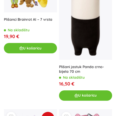
Plišanci Brainrot AI – 7 vrsta
Na skladištu
19,90 €
U košaricu
Plišani jastuk Panda crno-
bijela 70 cm
Na skladištu
16,50 €
U košaricu