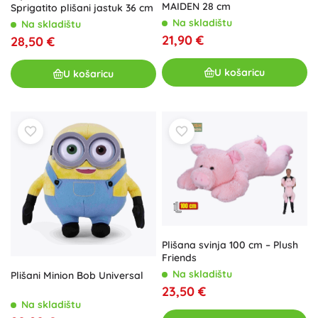
MAIDEN 28 cm
Sprigatito plišani jastuk 36 cm
Na skladištu
Na skladištu
21,90 €
28,50 €
U košaricu
U košaricu
Plišana svinja 100 cm – Plush
Friends
Na skladištu
Plišani Minion Bob Universal
23,50 €
Na skladištu