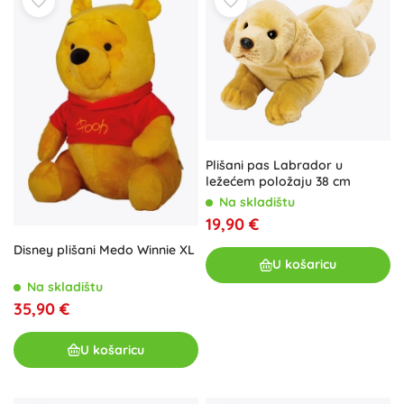
Plišani pas Labrador u
ležećem položaju 38 cm
Na skladištu
19,90 €
Disney plišani Medo Winnie XL
U košaricu
Na skladištu
35,90 €
U košaricu