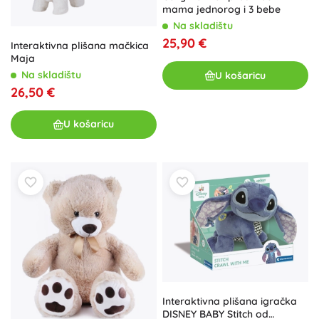
mama jednorog i 3 bebe
Na skladištu
25,90 €
Interaktivna plišana mačkica
Maja
Na skladištu
U košaricu
26,50 €
U košaricu
Interaktivna plišana igračka
DISNEY BABY Stitch od