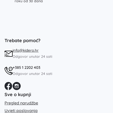
roku od 30 dana
Trebate pomoć?
info@kidero.hr
Odgovor unutar 24 sati
+385 1 2202 403
Odgovor unutar 24 sati
Sve o kupnji
Pregled narudžbe
Uvjeti poslovanja