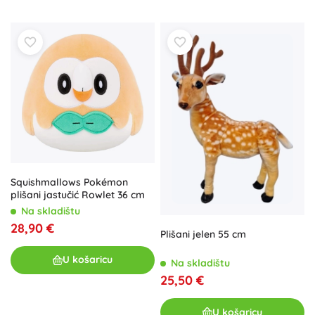
Squishmallows Pokémon
plišani jastučić Rowlet 36 cm
Na skladištu
28,90 €
Plišani jelen 55 cm
U košaricu
Na skladištu
25,50 €
U košaricu