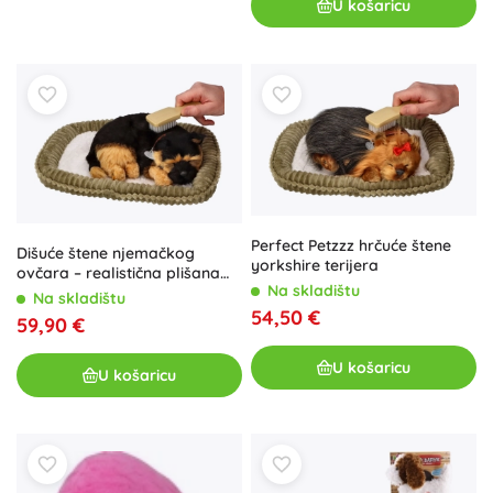
U košaricu
Perfect Petzzz hrčuće štene
Dišuće štene njemačkog
yorkshire terijera
ovčara – realistična plišana
Na skladištu
igračka
Na skladištu
54,50 €
59,90 €
U košaricu
U košaricu