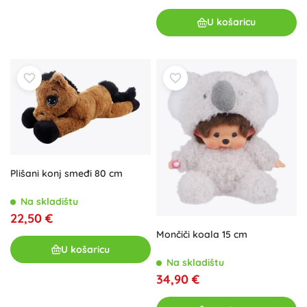
U košaricu
Plišani konj smeđi 80 cm
Na skladištu
22,50 €
Mončiči koala 15 cm
U košaricu
Na skladištu
34,90 €