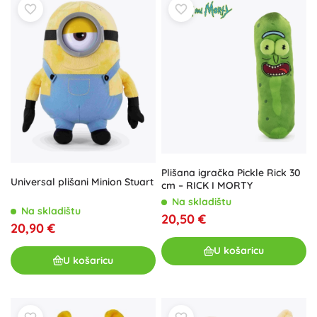
Plišana igračka Pickle Rick 30
Universal plišani Minion Stuart
cm – RICK I MORTY
Na skladištu
Na skladištu
20,50 €
20,90 €
U košaricu
U košaricu