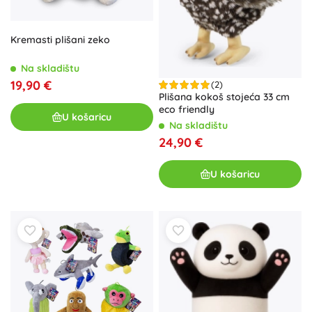
Kremasti plišani zeko
Na skladištu
19,90 €
(2)
Plišana kokoš stojeća 33 cm
eco friendly
U košaricu
Na skladištu
24,90 €
U košaricu