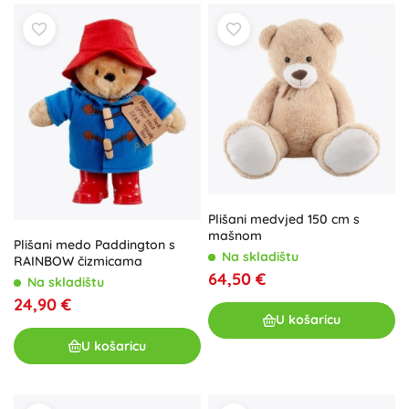
Plišani medvjed 150 cm s
mašnom
Plišani medo Paddington s
Na skladištu
RAINBOW čizmicama
64,50 €
Na skladištu
24,90 €
U košaricu
U košaricu