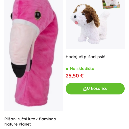
Hodajući plišani psić
Na skladištu
25,50 €
U košaricu
Plišani ručni lutak flamingo
Nature Planet