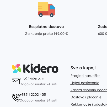
Besplatna dostava
Zado
Za kupnje preko 149,00 €
600 0
Sve o kupnji
Pregled narudžbe
info@kidero.hr
Uvjeti poslovanja
Odgovor unutar 24 sati
Zaštita osobnih poda
+385 1 2202 403
Dostava i plaćanje
Odgovor unutar 24 sati
Reklamacije i odusta