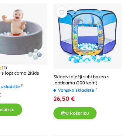
Igračke za kadu
(2)
n s lopticama 2Kids
Pribor
Sklopivi dječji suhi bazen s
lopticama (100 kom)
Baterije
?
 skladište
?
Vanjsko skladište
Zamjenski dijelovi
€
26,50 €
Pumpice
ošaricu
U košaricu