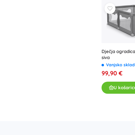
Dječja ogradica
siva
Vanjsko sklad
99,90 €
U košaric