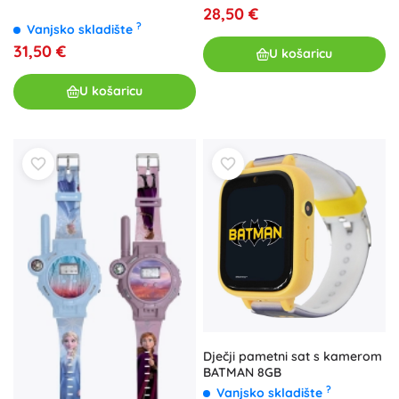
28,50 €
?
Vanjsko skladište
31,50 €
U košaricu
U košaricu
Dječji pametni sat s kamerom
BATMAN 8GB
?
Vanjsko skladište