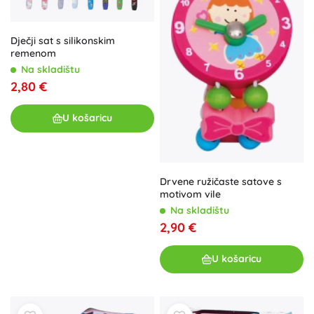
Dječji sat s silikonskim
remenom
Na skladištu
2,80 €
U košaricu
Drvene ružičaste satove s
motivom vile
Na skladištu
2,90 €
U košaricu