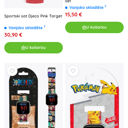
set
?
Vanjsko skladište
15,50 €
Sportski sat Djeco Pink Target
?
U košaricu
Vanjsko skladište
30,90 €
U košaricu