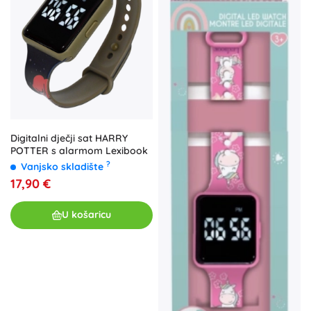
Digitalni dječji sat HARRY
POTTER s alarmom Lexibook
?
Vanjsko skladište
17,90 €
U košaricu