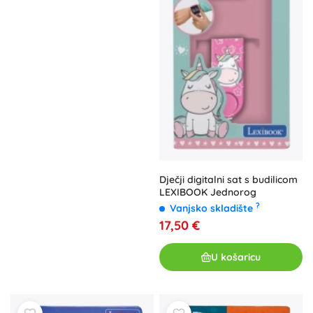
Dječji digitalni sat s budilicom
LEXIBOOK Jednorog
?
Vanjsko skladište
17,50 €
U košaricu