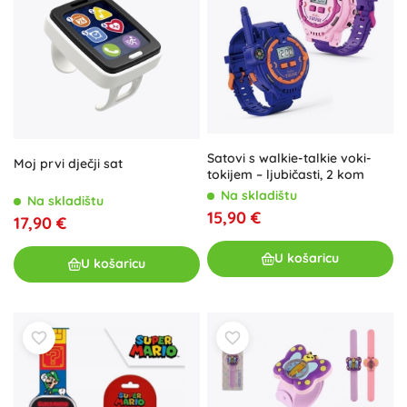
Satovi s walkie-talkie voki-
Moj prvi dječji sat
tokijem – ljubičasti, 2 kom
Na skladištu
Na skladištu
15,90 €
17,90 €
U košaricu
U košaricu