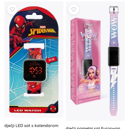
dječji LED sat s kalendarom
dječji pametni sat Euroswan