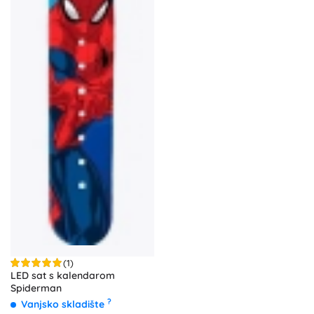
(1)
LED sat s kalendarom
Spiderman
?
Vanjsko skladište