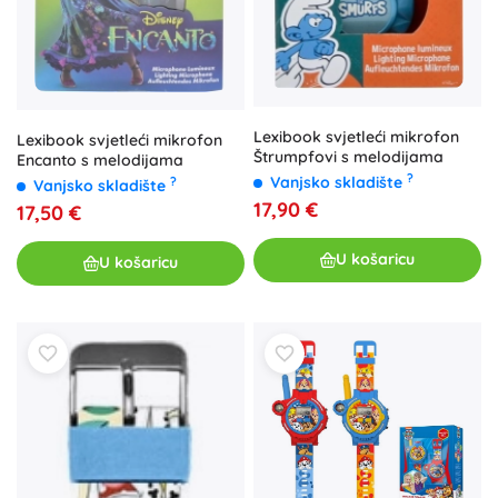
Lexibook svjetleći mikrofon
Lexibook svjetleći mikrofon
Štrumpfovi s melodijama
Encanto s melodijama
?
Vanjsko skladište
?
Vanjsko skladište
17,90 €
17,50 €
U košaricu
U košaricu