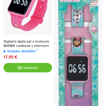
Digitalni dječji sat s motivom
BARBIE Lexibook s alarmom
?
Vanjsko skladište
17,50 €
U košaricu