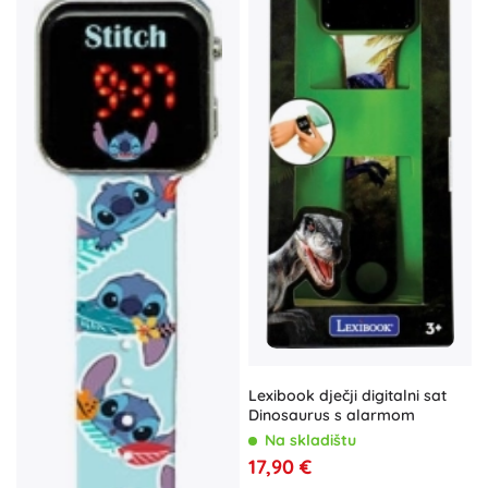
Lexibook dječji digitalni sat
Dinosaurus s alarmom
Na skladištu
17,90 €