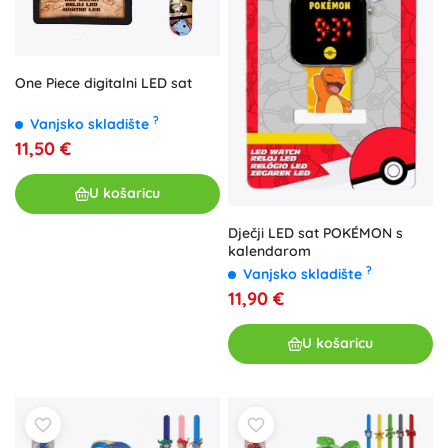
One Piece digitalni LED sat
?
Vanjsko skladište
11,50 €
U košaricu
Dječji LED sat POKÉMON s
kalendarom
?
Vanjsko skladište
11,90 €
U košaricu