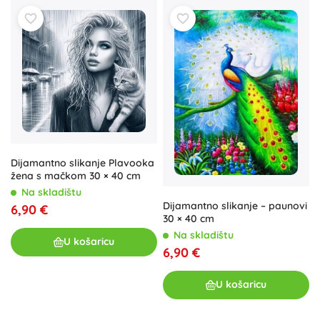
Dijamantno slikanje Plavooka
žena s mačkom 30 × 40 cm
Na skladištu
Dijamantno slikanje – paunovi
6,90 €
30 × 40 cm
Na skladištu
U košaricu
6,90 €
U košaricu