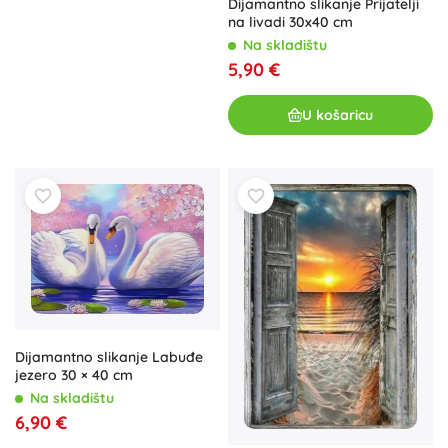
Dijamantno slikanje Prijatelji
na livadi 30x40 cm
Na skladištu
5,90 €
U košaricu
Dijamantno slikanje Labuđe
jezero 30 × 40 cm
Na skladištu
6,90 €