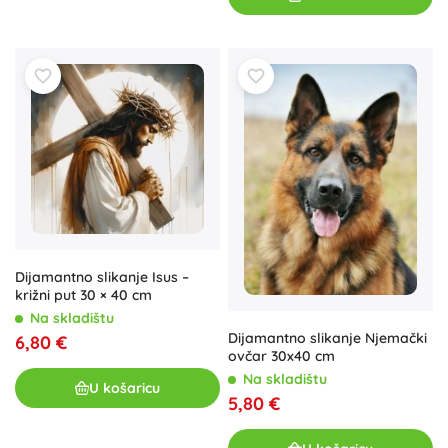
Dijamantno slikanje Isus –
križni put 30 × 40 cm
Na skladištu
Dijamantno slikanje Njemački
6,80 €
ovčar 30x40 cm
Na skladištu
U košaricu
5,80 €