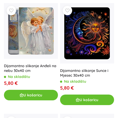
Dijamantno slikanje Anđeli na
Dijamantno slikanje Sunce i
nebu 30x40 cm
Mjesec 30x40 cm
Na skladištu
Na skladištu
5,80 €
5,80 €
U košaricu
U košaricu