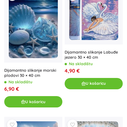
Dijamantno slikanje Labuđe
jezero 30 × 40 cm
Na skladištu
4,90 €
Dijamantno slikanje morski
plodovi 30 × 40 cm
Na skladištu
U košaricu
6,90 €
U košaricu