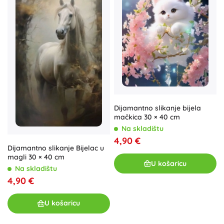
Dijamantno slikanje bijela
mačkica 30 × 40 cm
Na skladištu
4,90 €
Dijamantno slikanje Bijelac u
magli 30 × 40 cm
U košaricu
Na skladištu
4,90 €
U košaricu