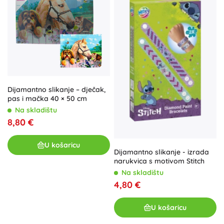
Dijamantno slikanje – dječak,
pas i mačka 40 × 50 cm
Na skladištu
8,80 €
U košaricu
Dijamantno slikanje - izrada
narukvica s motivom Stitch
Na skladištu
4,80 €
U košaricu