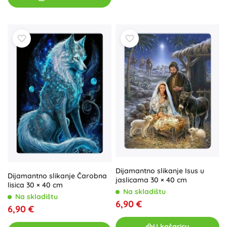
Dijamantno slikanje Isus u
Dijamantno slikanje Čarobna
jaslicama 30 × 40 cm
lisica 30 × 40 cm
Na skladištu
Na skladištu
6,90 €
6,90 €
U košaricu