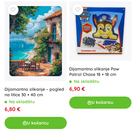
Dijamantno slikanje Paw
Patrol Chase 18 × 18 cm
Na skladištu
6,90 €
Dijamantno slikanje – pogled
na litice 30 × 40 cm
Na skladištu
U košaricu
6,80 €
U košaricu