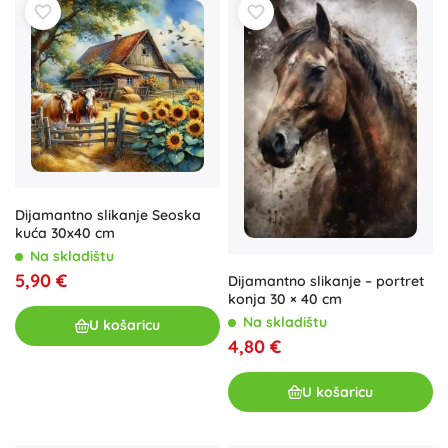
Dijamantno slikanje Seoska
kuća 30x40 cm
Na skladištu
5,90 €
Dijamantno slikanje – portret
konja 30 × 40 cm
Na skladištu
U košaricu
4,80 €
U košaricu