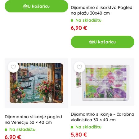
U košaricu
Dijamantno slikarstvo Pogled
na plažu 30x40 cm
Na skladištu
6,90 €
U košaricu
Dijamantno slikanje – čarobna
Dijamantno slikanje pogled
violinistica 30 × 40 cm
na Veneciju 30 × 40 cm
Na skladištu
Na skladištu
5,80 €
6,90 €