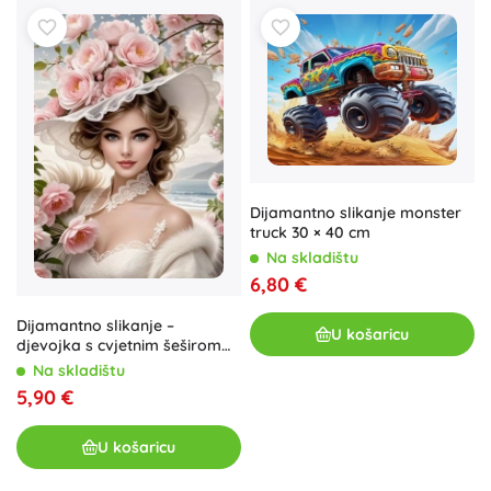
Dijamantno slikanje monster
truck 30 × 40 cm
Na skladištu
6,80 €
Dijamantno slikanje –
U košaricu
djevojka s cvjetnim šeširom
30 × 40 cm
Na skladištu
5,90 €
U košaricu