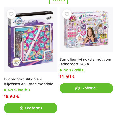
Samoljepljivi nokti s motivom
jednoroga TASIA
Na skladištu
14,50 €
Dijamantno slikanje –
bilježnica A5 Lotos mandala
U košaricu
Na skladištu
18,90 €
U košaricu