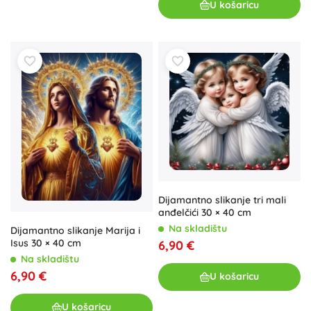
U košaricu
Dijamantno slikanje tri mali
anđelčići 30 × 40 cm
Na skladištu
Dijamantno slikanje Marija i
Isus 30 × 40 cm
6,90 €
Na skladištu
6,90 €
U košaricu
U košaricu