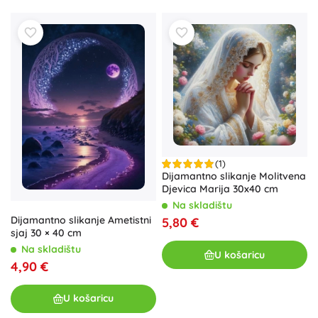
(1)
Dijamantno slikanje Molitvena
Djevica Marija 30x40 cm
Na skladištu
Dijamantno slikanje Ametistni
5,80 €
sjaj 30 × 40 cm
Na skladištu
U košaricu
4,90 €
U košaricu