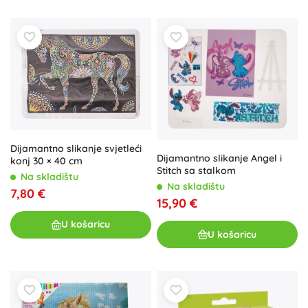
Dijamantno slikanje svjetleći
Dijamantno slikanje Angel i
konj 30 × 40 cm
Stitch sa stalkom
Na skladištu
Na skladištu
7,80 €
15,90 €
U košaricu
U košaricu