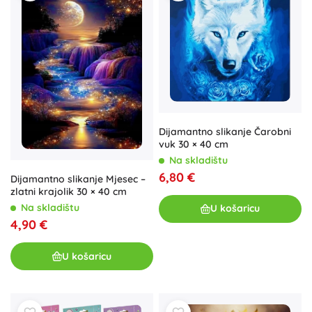
Dijamantno slikanje Čarobni
vuk 30 × 40 cm
Na skladištu
6,80 €
Dijamantno slikanje Mjesec –
zlatni krajolik 30 × 40 cm
Na skladištu
U košaricu
4,90 €
U košaricu