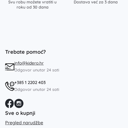
Svu robu možete vratiti u
Dostava već za 3 dana
roku od 30 dana
Trebate pomoć?
info@kidero.hr
Odgovor unutar 24 sati
+385 1 2202 403
Odgovor unutar 24 sati
Sve o kupnji
Pregled narudžbe