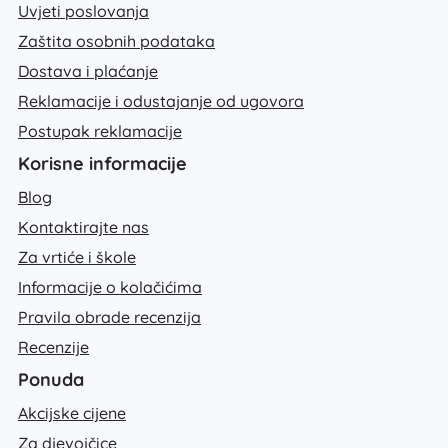
Uvjeti poslovanja
Zaštita osobnih podataka
Dostava i plaćanje
Reklamacije i odustajanje od ugovora
Postupak reklamacije
Korisne informacije
Blog
Kontaktirajte nas
Za vrtiće i škole
Informacije o kolačićima
Pravila obrade recenzija
Recenzije
Ponuda
Akcijske cijene
Za djevojčice