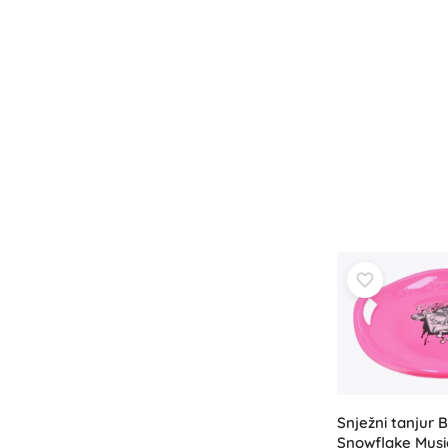
Snježni tanjur 
Snowflake Music