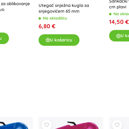
Sankački 
 za oblikovanje
Utegač snježna kugla sa
cm plavi
duo
snjegovićem 65 mm
Na skla
Na skladištu
14,50 €
6,80 €
U k
u
U košaricu