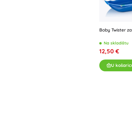
Boby Twister za
Na skladištu
12,50 €
U košaric