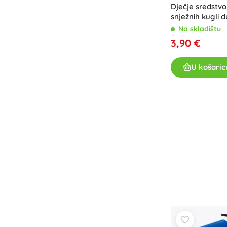
Dječje sredstvo
snježnih kugli 
Na skladištu
3,90 €
U košaric