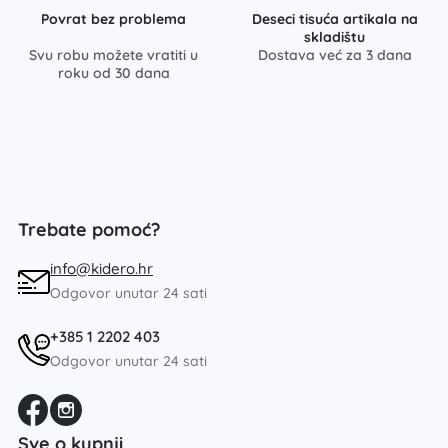
Povrat bez problema
Deseci tisuća artikala na
skladištu
Svu robu možete vratiti u
Dostava već za 3 dana
roku od 30 dana
Trebate pomoć?
info@kidero.hr
Odgovor unutar 24 sati
+385 1 2202 403
Odgovor unutar 24 sati
Sve o kupnji