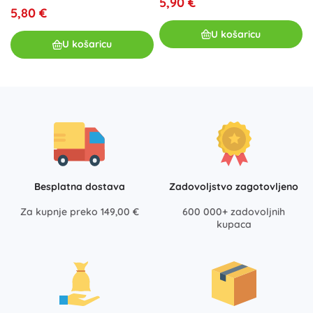
5,90 €
5,80 €
U košaricu
U košaricu
Besplatna dostava
Zadovoljstvo zagotovljeno
Za kupnje preko 149,00 €
600 000+ zadovoljnih
kupaca