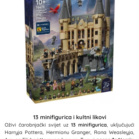
13 minifigurica i kultni likovi
Oživi čarobnjački svijet uz
13 minifigurica
, uključujući
Harryja Pottera, Hermionu Granger, Rona Weasleyja,