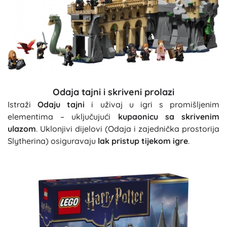
Odaja tajni i skriveni prolazi
Istraži
Odaju tajni
i uživaj u igri s promišljenim
elementima – uključujući
kupaonicu sa skrivenim
ulazom
. Uklonjivi dijelovi (Odaja i zajednička prostorija
Slytherina) osiguravaju
lak pristup tijekom igre
.