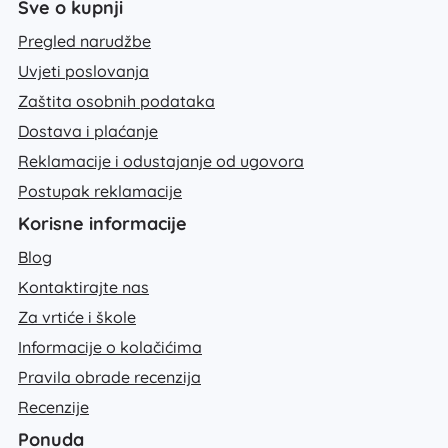
Sve o kupnji
Pregled narudžbe
Uvjeti poslovanja
Zaštita osobnih podataka
Dostava i plaćanje
Reklamacije i odustajanje od ugovora
Postupak reklamacije
Korisne informacije
Blog
Kontaktirajte nas
Za vrtiće i škole
Informacije o kolačićima
Pravila obrade recenzija
Recenzije
Ponuda