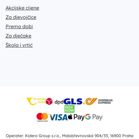
Akcijske cijene
Za djevojčice
Prema dobi
Za dječake
Škola i vrtić
Operater: Kidero Group s.r.o., Malobřevnovská 904/33, 16900 Praha