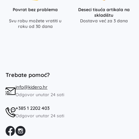
Povrat bez problema
Deseci tisuća artikala na
skladištu
Svu robu možete vratiti u
Dostava već za 3 dana
roku od 30 dana
Trebate pomoć?
info@kidero.hr
Odgovor unutar 24 sati
+385 1 2202 403
Odgovor unutar 24 sati