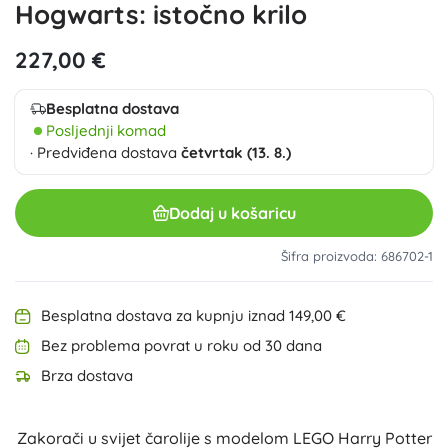
Hogwarts: istočno krilo
227,00 €
Besplatna dostava
Posljednji komad
· Predviđena dostava
četvrtak (13. 8.)
Dodaj u košaricu
Šifra proizvoda: 686702-1
Besplatna dostava za kupnju iznad 149,00 €
Bez problema povrat u roku od 30 dana
Brza dostava
Zakorači u svijet čarolije s modelom LEGO Harry Potter