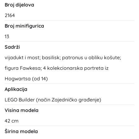
Broj dijelova
2164
Broj minifigurica
13
Sadrži
vijadukt i most; basilisk; patronus u obliku košute;
figura Fawkesa; 4 kolekcionarska portreta iz
Hogwartsa (od 14)
Aplikacija
LEGO Builder (način Zajedničko građenje)
Visina modela
42 cm
Širina modela