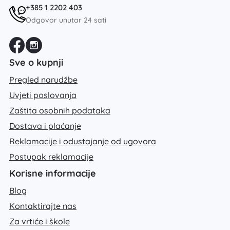
+385 1 2202 403
Odgovor unutar 24 sati
Sve o kupnji
Pregled narudžbe
Uvjeti poslovanja
Zaštita osobnih podataka
Dostava i plaćanje
Reklamacije i odustajanje od ugovora
Postupak reklamacije
Korisne informacije
Blog
Kontaktirajte nas
Za vrtiće i škole