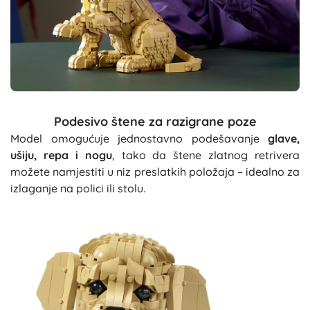
Podesivo štene za razigrane poze
Model omogućuje jednostavno podešavanje
glave,
ušiju, repa i nogu
, tako da štene zlatnog retrivera
možete namjestiti u niz preslatkih položaja – idealno za
izlaganje na polici ili stolu.