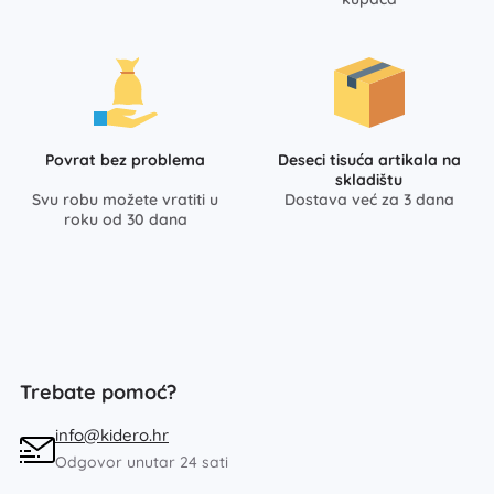
Povrat bez problema
Deseci tisuća artikala na
skladištu
Svu robu možete vratiti u
Dostava već za 3 dana
roku od 30 dana
Trebate pomoć?
info@kidero.hr
Odgovor unutar 24 sati