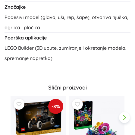
Značajke
Podesivi model (glava, uši, rep, šape), otvoriva njuška,
ogrlica i pločica
Podrška aplikacije
LEGO Builder (3D upute, zumiranje i okretanje modela,
spremanje napretka)
Slični proizvodi
-8%