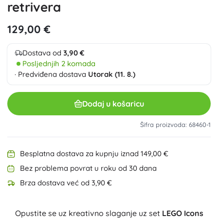
retrivera
129,00 €
Dostava od
3,90 €
Posljednjih 2 komada
· Predviđena dostava
Utorak (11. 8.)
Dodaj u košaricu
Šifra proizvoda: 68460-1
Besplatna dostava za kupnju iznad 149,00 €
Bez problema povrat u roku od 30 dana
Brza dostava već od 3,90 €
Opustite se uz kreativno slaganje uz set
LEGO Icons