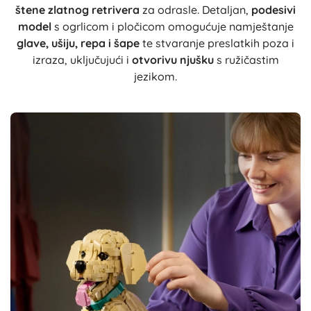
štene zlatnog retrivera
za odrasle. Detaljan,
podesivi
model
s ogrlicom i pločicom omogućuje namještanje
glave, ušiju, repa i šape
te stvaranje preslatkih poza i
izraza, uključujući i
otvorivu njušku
s ružičastim
jezikom.