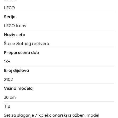
LEGO
Serija
LEGO Icons
Naziv seta
Štene zlatnog retrivera
Preporučena dob
18+
Broj dijelova
2102
Visina modela
30 cm
Tip
Set za slaganje / kolekcionarski izložbeni model