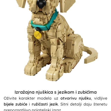
Izražajna njuškica s jezikom i zubićima
Oživite karakter modela uz
otvorivu njušku
, vidljive
bijele zubiće
i
ružičasti jezik
. Sitni detalji daju štenetu
prepoznatljivo prijateljski izraz.