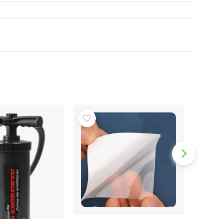
Poklon bonovi