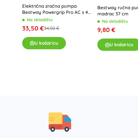
Električna zračna pumpa
Bestway ručna pu
Bestway Powergrip Pro AC s 4
madrac 37 cm
adaptera
Na skladištu
Na skladištu
33,50 €
34,50 €
9,80 €
U košaricu
U košaricu