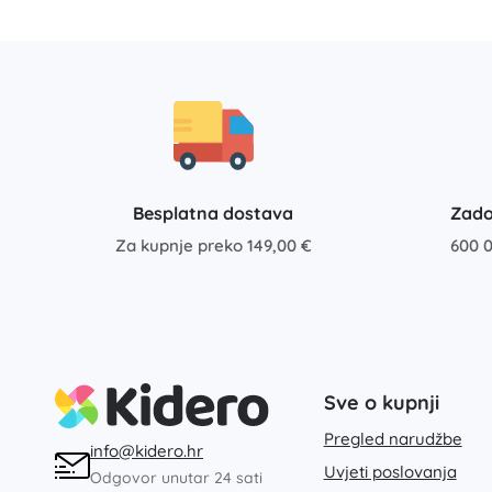
Besplatna dostava
Zado
Za kupnje preko 149,00 €
600 0
Sve o kupnji
Pregled narudžbe
info@kidero.hr
Uvjeti poslovanja
Odgovor unutar 24 sati