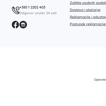
Zaštita osobnih poda
+385 1 2202 403
Dostava i plaćanje
Odgovor unutar 24 sati
Reklamacije i odusta
Postupak reklamacije
Operater