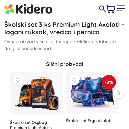
Školski set 3 ks Premium Light Axolotl –
lagani ruksak, vrećica i pernica
Ovaj proizvod više nije dostupan. Molimo odaberite
drugi iz ponude ispod.
Slični proizvodi
-8%
Školski set Ergo Axolotl
Školski set Oxybag
Ško
Premium Light Auto –