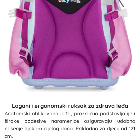
Lagani i ergonomski ruksak za zdrava leđa
Anatomski oblikovana leđa, prozračno podstavljanje i
široke podesive naramenice osiguravaju udobno
nošenje tijekom cijelog dana. Prikladno za djecu od 121
cm.