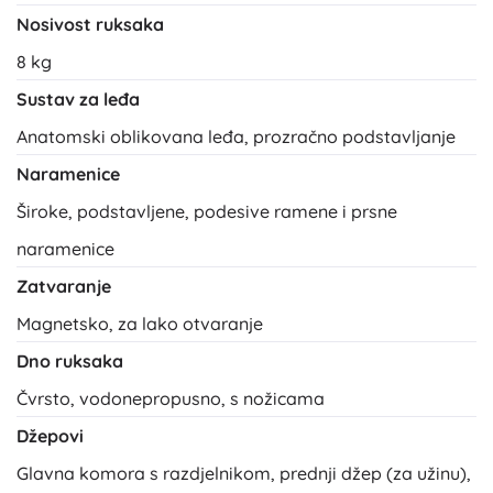
Nosivost ruksaka
8 kg
Sustav za leđa
Anatomski oblikovana leđa, prozračno podstavljanje
Naramenice
Široke, podstavljene, podesive ramene i prsne
naramenice
Zatvaranje
Magnetsko, za lako otvaranje
Dno ruksaka
Čvrsto, vodonepropusno, s nožicama
Džepovi
Glavna komora s razdjelnikom, prednji džep (za užinu),