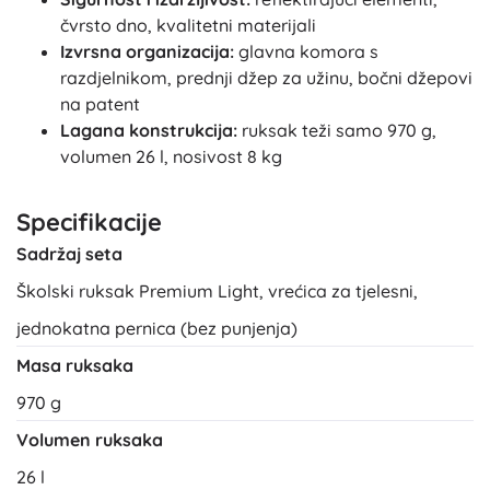
čvrsto dno, kvalitetni materijali
Izvrsna organizacija:
glavna komora s
razdjelnikom, prednji džep za užinu, bočni džepovi
na patent
Lagana konstrukcija:
ruksak teži samo 970 g,
volumen 26 l, nosivost 8 kg
Specifikacije
Sadržaj seta
Školski ruksak Premium Light, vrećica za tjelesni,
jednokatna pernica (bez punjenja)
Masa ruksaka
970 g
Volumen ruksaka
26 l