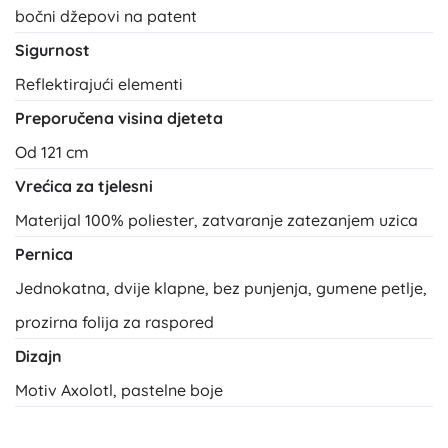
bočni džepovi na patent
Sigurnost
Reflektirajući elementi
Preporučena visina djeteta
Od 121 cm
Vrećica za tjelesni
Materijal 100% poliester, zatvaranje zatezanjem uzica
Pernica
Jednokatna, dvije klapne, bez punjenja, gumene petlje,
prozirna folija za raspored
Dizajn
Motiv Axolotl, pastelne boje