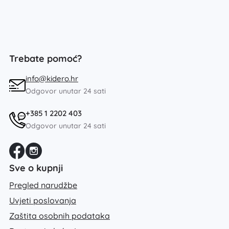
Trebate pomoć?
info@kidero.hr
Odgovor unutar 24 sati
+385 1 2202 403
Odgovor unutar 24 sati
Sve o kupnji
Pregled narudžbe
Uvjeti poslovanja
Zaštita osobnih podataka