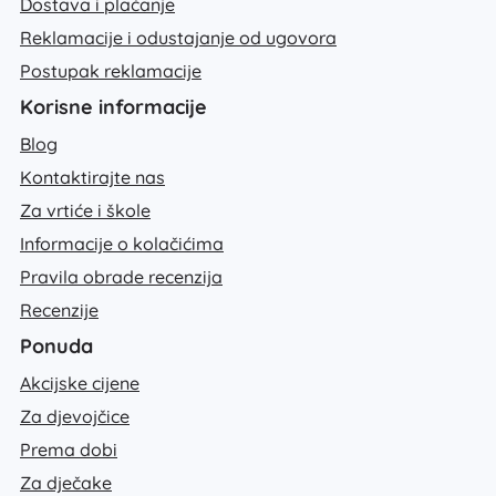
Dostava i plaćanje
Reklamacije i odustajanje od ugovora
Postupak reklamacije
Korisne informacije
Blog
Kontaktirajte nas
Za vrtiće i škole
Informacije o kolačićima
Pravila obrade recenzija
Recenzije
Ponuda
Akcijske cijene
Za djevojčice
Prema dobi
Za dječake