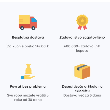
Besplatna dostava
Zadovoljstvo zagotovljeno
Za kupnje preko 149,00 €
600 000+ zadovoljnih
kupaca
Povrat bez problema
Deseci tisuća artikala na
skladištu
Svu robu možete vratiti u
Dostava već za 3 dana
roku od 30 dana