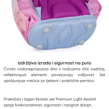
Izdržljiva izrada i sigurnost na putu
Čvrsto vodonepropusno dno s nožicama štiti sadržaj,
reflektirajući elementi povećavaju vidljivost. Set
upotpunjuje vrećica za tjelesni i praktična pernica.
Praktičan i lagan školski set Premium Light Axolotl
spaja funkcionalnost, sigurnost i razigran dizajn.