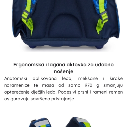
Ergonomska i lagana aktovka za udobno
nošenje
Anatomski oblikovana leđa, mekšane i široke
naramenice te masa od samo 970 g smanjuju
opterećenje dječjih leđa. Podesivi prsni i rameni remen
osiguravaju savršeno pristajanje.