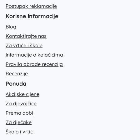
Postupak reklamacije
Korisne informacije
Blog
Kontaktirajte nas
Za vrtiće i škole
Informacije o kolačićima
Pravila obrade recenzija
Recenzije
Ponuda
Akcijske cijene
Za djevojčice
Prema dobi
Za dječake
Škola i vrtić