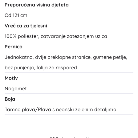
Preporučena visina djeteta
Od 121 cm
Vrećica za tjelesni
100% poliester, zatvaranje zatezanjem uzica
Pernica
Jednokatna, dvije preklopne stranice, gumene petlje,
bez punjenja, folija za raspored
Motiv
Nogomet
Boja
Tamno plava/Plava s neonski zelenim detaljima