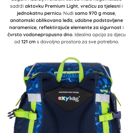
sadrži
aktovku Premium Light
,
vrećicu za tjelesni
i
jednokatnu pernicu
. Nudi
samo 970 g mase
,
anatomski oblikovana leđa
,
udobne podstavljene
naramenice
,
reflektirajuće elemente za sigurnost
i
čvrsto vodonepropusno dno
. Idealna opcija za djecu
od
121 cm
s dovoljno prostora za sve potrebno.