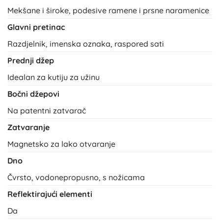
Mekšane i široke, podesive ramene i prsne naramenice
Glavni pretinac
Razdjelnik, imenska oznaka, raspored sati
Prednji džep
Idealan za kutiju za užinu
Bočni džepovi
Na patentni zatvarač
Zatvaranje
Magnetsko za lako otvaranje
Dno
Čvrsto, vodonepropusno, s nožicama
Reflektirajući elementi
Da