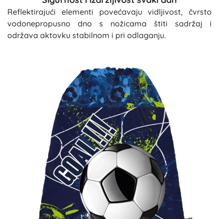
Reflektirajući elementi povećavaju vidljivost, čvrsto
vodonepropusno dno s nožicama štiti sadržaj i
održava aktovku stabilnom i pri odlaganju.