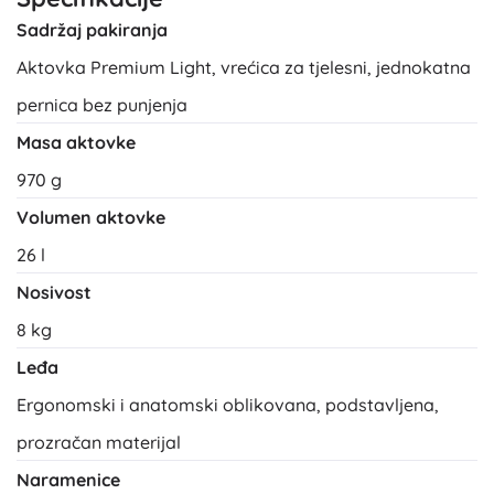
Sadržaj pakiranja
Aktovka Premium Light, vrećica za tjelesni, jednokatna
pernica bez punjenja
Masa aktovke
970 g
Volumen aktovke
26 l
Nosivost
8 kg
Leđa
Ergonomski i anatomski oblikovana, podstavljena,
prozračan materijal
Naramenice