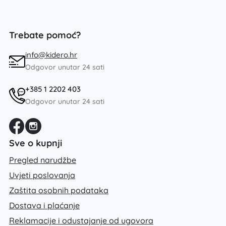
Trebate pomoć?
info@kidero.hr
Odgovor unutar 24 sati
+385 1 2202 403
Odgovor unutar 24 sati
Sve o kupnji
Pregled narudžbe
Uvjeti poslovanja
Zaštita osobnih podataka
Dostava i plaćanje
Reklamacije i odustajanje od ugovora