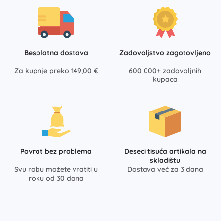
Besplatna dostava
Zadovoljstvo zagotovljeno
Za kupnje preko 149,00 €
600 000+ zadovoljnih
kupaca
Povrat bez problema
Deseci tisuća artikala na
skladištu
Svu robu možete vratiti u
Dostava već za 3 dana
roku od 30 dana