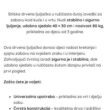
Stilska drvena ljuljačka u ružičasto‑žutoj izvedbi za
zabavu kod kuće i u vrtu. Nudi
stabilno i sigurno
ljuljanje
,
udobno sjedalo 40 × 30 cm
i
nosivost 80 kg
,
prikladna za djecu od 3 godine.
Ova drvena ljuljačka donosi djeci radost kretanja i
sjajnu zabavu na svježem zraku i u interijeru.
Zahvaljujući čvrstoj izradi
sigurna je i stabilna
, dok
udobno sjedalo u ružičasto‑žutom dizajnu privlači na
prvi pogled.
Zašto ćete je voljeti:
Univerzalna upotreba
– prikladna za vrt i dječju
sobu.
Čvrsta konstrukcija
– kvalitetno drvo i izdržljivi