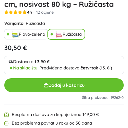
cm, nosivost 80 kg – Ružičasta
4.9
12 ocjene
Varijanta:
Ružičasta
Plavo-zelena
Ružičasta
30,50 €
Dostava od
3,90 €
Na skladištu
· Predviđena dostava
četvrtak (13. 8.)
Dodaj u košaricu
Šifra proizvoda: 19262-0
Besplatna dostava za kupnju iznad 149,00 €
Bez problema povrat u roku od 30 dana