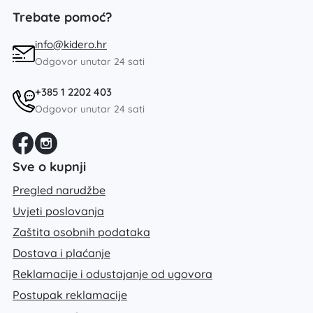
Trebate pomoć?
info@kidero.hr
Odgovor unutar 24 sati
+385 1 2202 403
Odgovor unutar 24 sati
Sve o kupnji
Pregled narudžbe
Uvjeti poslovanja
Zaštita osobnih podataka
Dostava i plaćanje
Reklamacije i odustajanje od ugovora
Postupak reklamacije