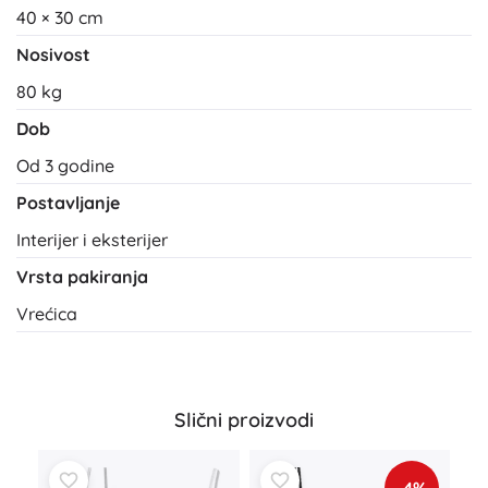
40 × 30 cm
Nosivost
80 kg
Dob
Od 3 godine
Postavljanje
Interijer i eksterijer
Vrsta pakiranja
Vrećica
Slični proizvodi