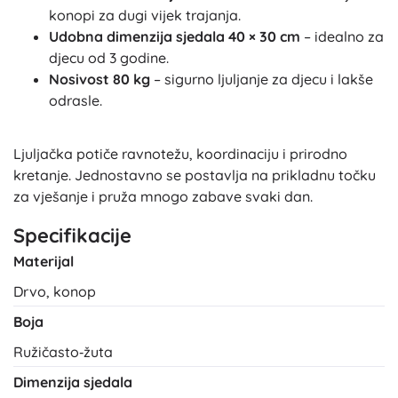
konopi za dugi vijek trajanja.
Udobna dimenzija sjedala 40 × 30 cm
– idealno za
djecu od 3 godine.
Nosivost 80 kg
– sigurno ljuljanje za djecu i lakše
odrasle.
Ljuljačka potiče ravnotežu, koordinaciju i prirodno
kretanje. Jednostavno se postavlja na prikladnu točku
za vješanje i pruža mnogo zabave svaki dan.
Specifikacije
Materijal
Drvo, konop
Boja
Ružičasto‑žuta
Dimenzija sjedala