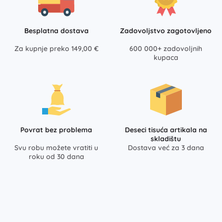
Besplatna dostava
Zadovoljstvo zagotovljeno
Za kupnje preko 149,00 €
600 000+ zadovoljnih
kupaca
Povrat bez problema
Deseci tisuća artikala na
skladištu
Svu robu možete vratiti u
Dostava već za 3 dana
roku od 30 dana