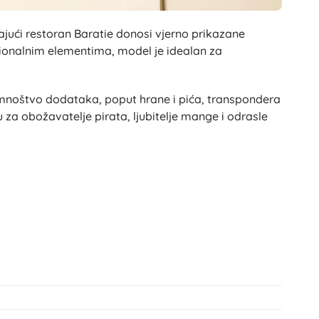
jući restoran Baratie donosi vjerno prikazane
kcionalnim elementima, model je idealan za
i mnoštvo dodataka, poput hrane i pića, transpondera
 za obožavatelje pirata, ljubitelje mange i odrasle