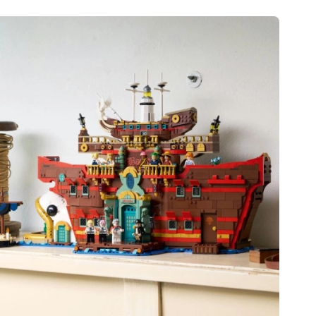
Poklon bonovi