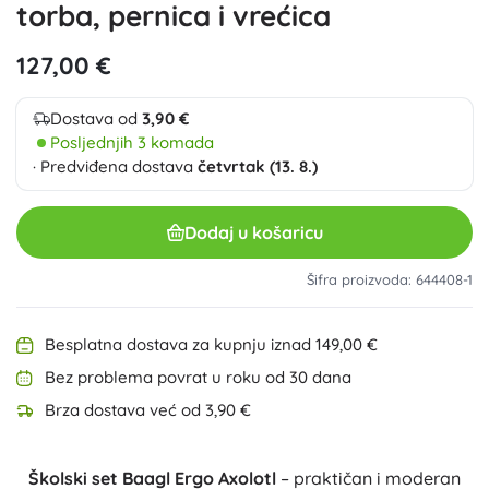
torba, pernica i vrećica
127,00 €
Dostava od
3,90 €
Posljednjih 3 komada
· Predviđena dostava
četvrtak (13. 8.)
Dodaj u košaricu
Šifra proizvoda: 644408-1
Besplatna dostava za kupnju iznad 149,00 €
Bez problema povrat u roku od 30 dana
Brza dostava već od 3,90 €
Školski set Baagl Ergo Axolotl
– praktičan i moderan