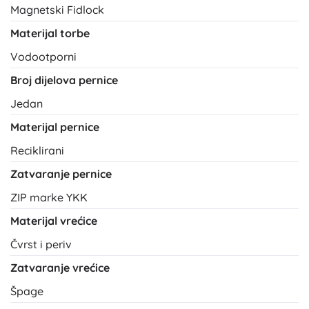
Magnetski Fidlock
Materijal torbe
Vodootporni
Broj dijelova pernice
Jedan
Materijal pernice
Reciklirani
Zatvaranje pernice
ZIP marke YKK
Materijal vrećice
Čvrst i periv
Zatvaranje vrećice
Špage