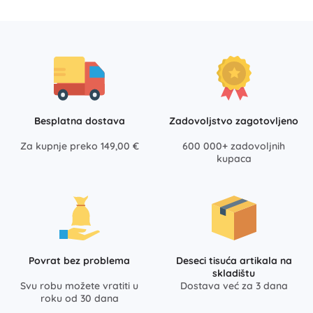
Besplatna dostava
Zadovoljstvo zagotovljeno
Za kupnje preko 149,00 €
600 000+ zadovoljnih
kupaca
Povrat bez problema
Deseci tisuća artikala na
skladištu
Svu robu možete vratiti u
Dostava već za 3 dana
roku od 30 dana