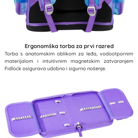
Ergonomška torba za prvi razred
Torba s anatomskim oblikom za leđa, vodootpornim
materijalom i intuitivnim magnetskim zatvaranjem
Fidlock osigurava udobno i sigurno nošenje.