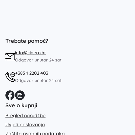
Trebate pomoć?
info@kidero.hr
Odgovor unutar 24 sati
+385 1 2202 403
Odgovor unutar 24 sati
Sve o kupnji
Pregled narudžbe
Uvjeti poslovanja
Zaštita osobnih podataka