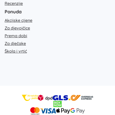
Recenzije
Ponuda
Akcijske cijene
Za djevojčice
Prema dobi
Za dječake
Škola i vrtić