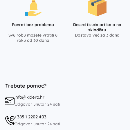
Povrat bez problema
Deseci tisuća artikala na
skladištu
Svu robu možete vratiti u
Dostava već za 3 dana
roku od 30 dana
Trebate pomoć?
info@kidero.hr
Odgovor unutar 24 sati
+385 1 2202 403
Odgovor unutar 24 sati