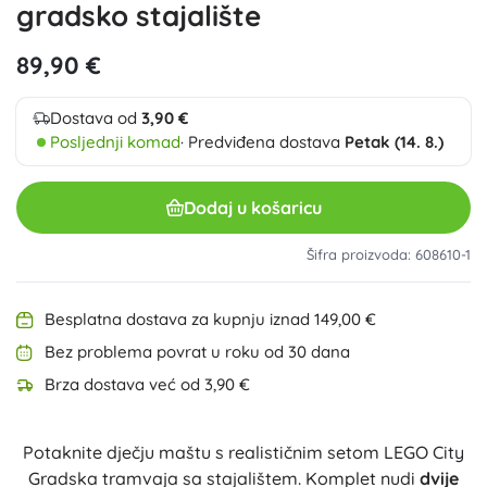
gradsko stajalište
89,90 €
Dostava od
3,90 €
Posljednji komad
· Predviđena dostava
Petak (14. 8.)
Dodaj u košaricu
Šifra proizvoda: 608610-1
Besplatna dostava za kupnju iznad 149,00 €
Bez problema povrat u roku od 30 dana
Brza dostava već od 3,90 €
Potaknite dječju maštu s realističnim setom LEGO City
Gradska tramvaja sa stajalištem. Komplet nudi
dvije