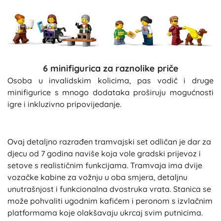
6 minifigurica za raznolike priče
Osoba u invalidskim kolicima, pas vodič i druge
minifigurice s mnogo dodataka proširuju mogućnosti
igre i inkluzivno pripovijedanje.
Ovaj detaljno razrađen tramvajski set odličan je dar za
djecu od 7 godina naviše koja vole gradski prijevoz i
setove s realističnim funkcijama. Tramvaja ima dvije
vozačke kabine za vožnju u oba smjera, detaljnu
unutrašnjost i funkcionalna dvostruka vrata. Stanica se
može pohvaliti ugodnim kafićem i peronom s izvlačnim
platformama koje olakšavaju ukrcaj svim putnicima.