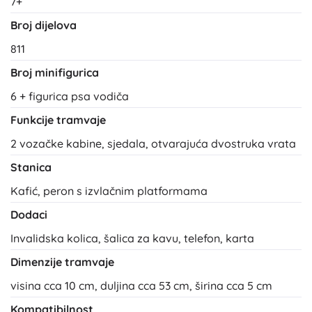
7+
Broj dijelova
811
Broj minifigurica
6 + figurica psa vodiča
Funkcije tramvaje
2 vozačke kabine, sjedala, otvarajuća dvostruka vrata
Stanica
Kafić, peron s izvlačnim platformama
Dodaci
Invalidska kolica, šalica za kavu, telefon, karta
Dimenzije tramvaje
visina cca 10 cm, duljina cca 53 cm, širina cca 5 cm
Kompatibilnost