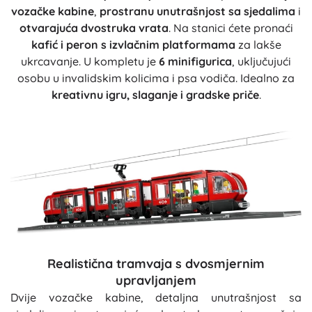
vozačke kabine
,
prostranu unutrašnjost sa sjedalima
i
otvarajuća dvostruka vrata
. Na stanici ćete pronaći
kafić i peron s izvlačnim platformama
za lakše
ukrcavanje. U kompletu je
6 minifigurica
, uključujući
osobu u invalidskim kolicima i psa vodiča. Idealno za
kreativnu igru, slaganje i gradske priče
.
Realistična tramvaja s dvosmjernim
upravljanjem
Dvije vozačke kabine, detaljna unutrašnjost sa