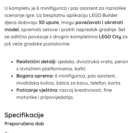
U kompletu je 6 minifigurica i pas asistent za raznolike
scenarije igre. Uz besplatnu aplikaciju LEGO Builder
djeca dobivaju
3D upute
, mogu
povećavati i okretati
model
, spremati setove i pratiti napredak gradnje. Set
se odlično povezuje s drugim kompletima
LEGO City
za
još veće gradske pustolovine.
Realistični detalji:
sjedala, dvostruka vrata, peron
s izvlačnim platformama, kafić.
Bogata oprema:
6 minifigurica, pas asistent,
invalidska kolica, šalica za kavu, telefon, karta.
Poticanje vještina:
razvoj kreativnosti, fine
motorike i pripovijedanja.
Specifikacije
Preporučena dob