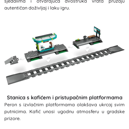
sjedalima i otvarajuća dvostruka vrata pružaju
autentičan doživljaj i laku igru.
Stanica s kafićem i pristupačnim platformama
Peron s izvlačnim platformama olakšava ukrcaj svim
putnicima. Kafić unosi ugodnu atmosferu u gradske
prizore.