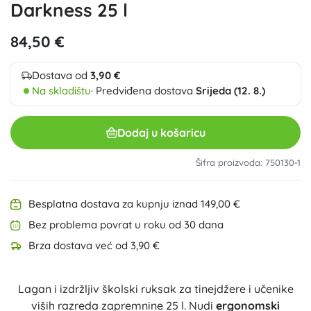
Darkness 25 l
84,50 €
Dostava od
3,90 €
Na skladištu
· Predviđena dostava
Srijeda (12. 8.)
Dodaj u košaricu
Šifra proizvoda: 750130-1
Besplatna dostava za kupnju iznad 149,00 €
Bez problema povrat u roku od 30 dana
Brza dostava već od 3,90 €
Lagan i izdržljiv školski ruksak za tinejdžere i učenike
viših razreda zapremnine 25 l. Nudi
ergonomski