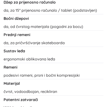
Džep za prijenosno računalo
da, za 15" prijenosno računalo / tablet (podstavljen)
Bočni džepovi
da, od čvrstog materijala (pogodni za bocu)
Prednji remeni
da, za pričvršćivanje skateboarda
Sustav leđa
ergonomski oblikovana leđa
Remeni
podesivi rameni, prsni i bočni kompresijski
Materijal
čvrst, vodoodbojan, recikliran
Patentni zatvarači