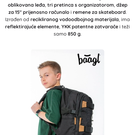
oblikovana leđa
,
tri pretinca s organizatorom
,
džep
za 15" prijenosno računalo
i
remene za skateboard
.
Izrađen od
recikliranog vodoodbojnog materijala
, ima
reflektirajuće elemente
,
YKK patentne zatvarače
i teži
samo
850 g
.