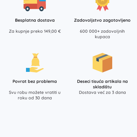
Besplatna dostava
Zadovoljstvo zagotovljeno
Za kupnje preko 149,00 €
600 000+ zadovoljnih
kupaca
Povrat bez problema
Deseci tisuća artikala na
skladištu
Svu robu možete vratiti u
Dostava već za 3 dana
roku od 30 dana