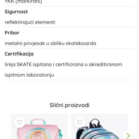
YKK (markirani)
Sigurnost
reflektirajući elementi
Pribor
metalni privjesak u obliku skateboarda
Certifikacija
linija SKATE ispitana i certificirana u akreditiranom
ispitnom laboratoriju
Slični proizvodi