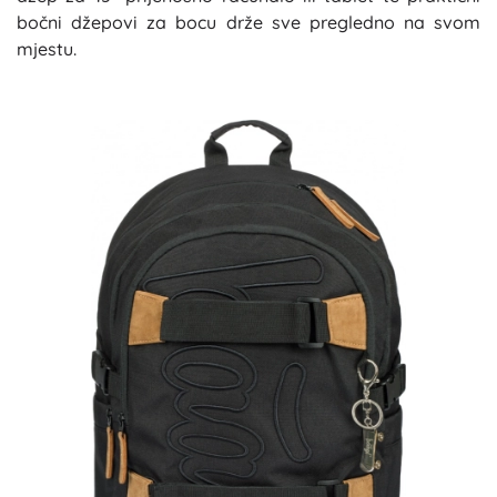
bočni džepovi za bocu drže sve pregledno na svom
mjestu.