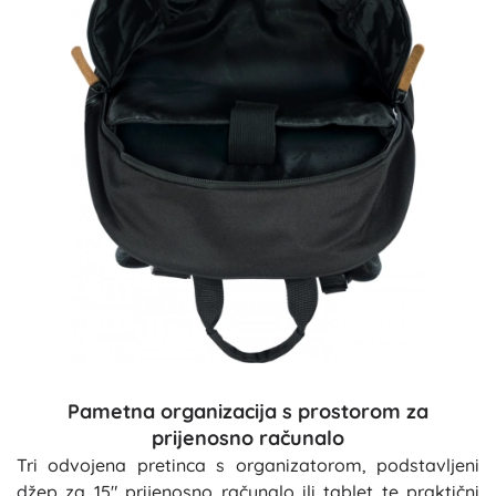
Pametna organizacija s prostorom za
prijenosno računalo
Tri odvojena pretinca s organizatorom, podstavljeni
džep za 15" prijenosno računalo ili tablet te praktični