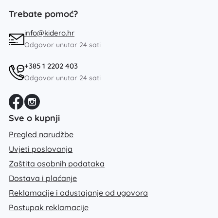
Trebate pomoć?
info@kidero.hr
Odgovor unutar 24 sati
+385 1 2202 403
Odgovor unutar 24 sati
Sve o kupnji
Pregled narudžbe
Uvjeti poslovanja
Zaštita osobnih podataka
Dostava i plaćanje
Reklamacije i odustajanje od ugovora
Postupak reklamacije