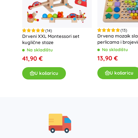
(13)
(14)
Drvena mozaik sla
Drveni XXL Montessori set
perlicama i brojev
kuglične staze
Na skladištu
Na skladištu
13,90 €
41,90 €
U košaricu
U košaricu