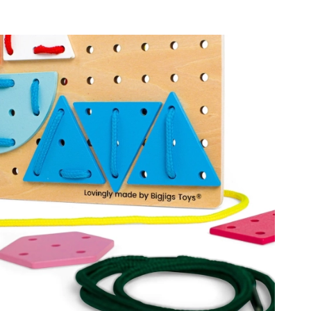
Poklon bonovi