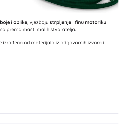
boje i oblike
, vježbaju
strpljenje
i
finu motoriku
očno prema mašti malih stvaratelja.
e izrađena od materijala iz odgovornih izvora i